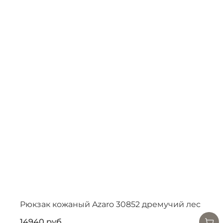
Рюкзак кожаный Azaro 30852 дремучий лес
14940 руб