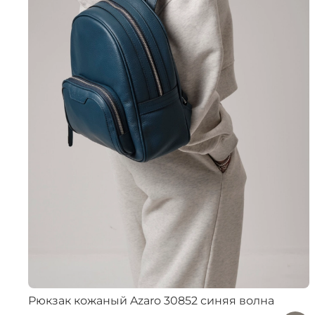
Рюкзак кожаный Azaro 30852 синяя волна