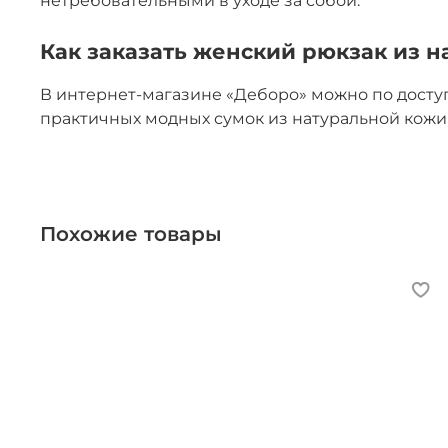
нетребовательными в уходе за собой.
Как заказать женский рюкзак из 
В интернет-магазине «Деборо» можно по досту
практичных модных сумок из натуральной кожи 
Похожие товары