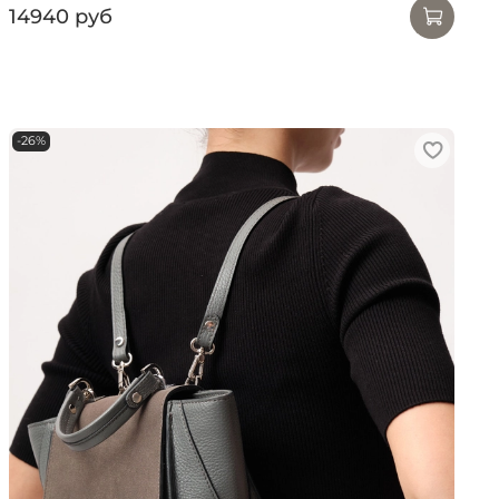
14940 руб
-26%