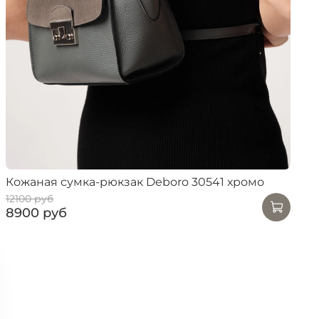
Кожаная сумка-рюкзак Deboro 30541 хромо
12100 руб
8900 руб