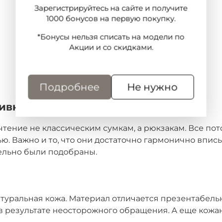
Зарегистрируйтесь на сайте и получите
1000 бонусов на первую покупку.
*Бонусы нельзя списать на модели по
Акции и со скидками.
Подробнее
Не нужно
тивных девушек и женщин
ние не классическим сумкам, а рюкзакам. Все потом
ю. Важно и то, что они достаточно гармонично впи
тельно были подобраны.
туральная кожа. Материал отличается презентабел
результате неосторожного обращения. А еще кожан