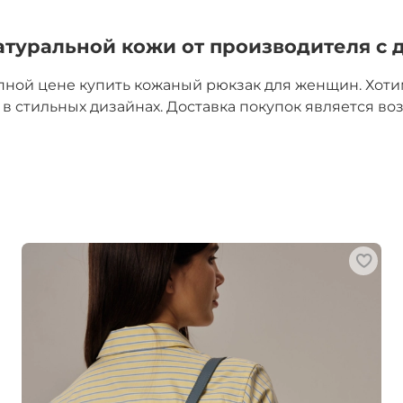
натуральной кожи от производителя с 
пной цене купить кожаный рюкзак для женщин. Хот
в стильных дизайнах. Доставка покупок является в