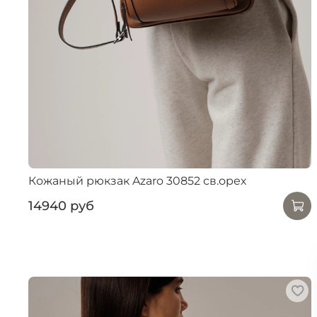
Кожаный рюкзак Azaro 30852 св.орех
14940 руб