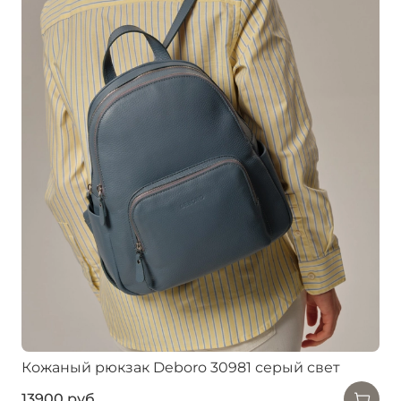
Кожаный рюкзак Deboro 30981 серый свет
13900 руб