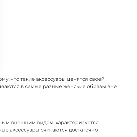
у, что такие аксессуары ценятся своей
сываются в самые разные женские образы вне
ьным внешним видом, характеризуется
ые аксессуары считаются достаточно