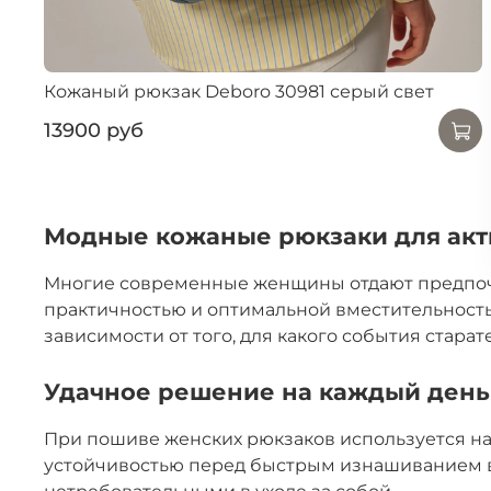
Кожаный рюкзак Deboro 30981 серый свет
13900 руб
Модные кожаные рюкзаки для ак
Многие современные женщины отдают предпочте
практичностью и оптимальной вместительность
зависимости от того, для какого события стара
Удачное решение на каждый день
При пошиве женских рюкзаков используется на
устойчивостью перед быстрым изнашиванием в 