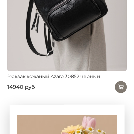
Рюкзак кожаный Azaro 30852 черный
14940 руб