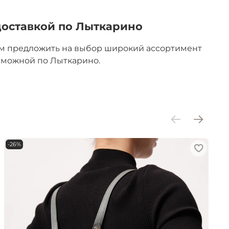
доставкой по Лыткарино
им предложить на выбор широкий ассортимент
озможной по Лыткарино.
-26%