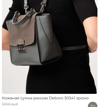
Кожаная сумка-рюкзак Deboro 30541 хромо
12100 руб