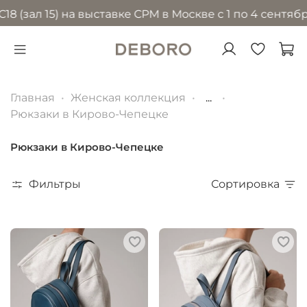
(зал 15) на выставке CPM в Москве с 1 по 4 сентября
Главная
Женская коллекция
...
Рюкзаки в Кирово-Чепецке
Рюкзаки в Кирово-Чепецке
Фильтры
Сортировка