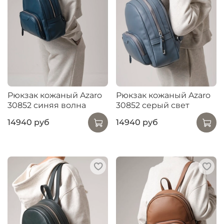
Рюкзак кожаный Azaro
Рюкзак кожаный Azaro
30852 синяя волна
30852 серый свет
14940 руб
14940 руб