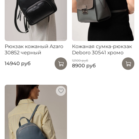
Рюкзак кожаный Azaro
Кожаная сумка-рюкзак
30852 черный
Deboro 30541 хромо
12100 руб
14940 руб
8900 руб