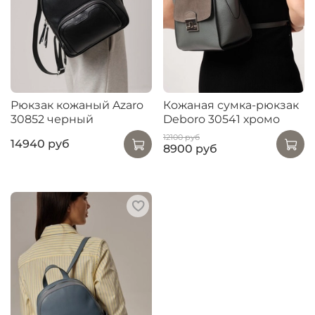
Рюкзак кожаный Azaro
Кожаная сумка-рюкзак
30852 черный
Deboro 30541 хромо
12100 руб
14940 руб
8900 руб