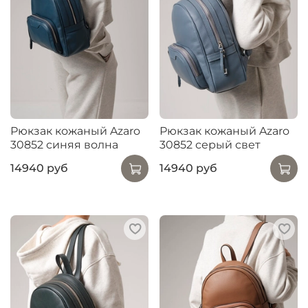
Рюкзак кожаный Azaro
Рюкзак кожаный Azaro
30852 синяя волна
30852 серый свет
14940 руб
14940 руб