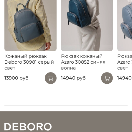
Кожаный рюкзак
Рюкзак кожаный
Рюкз
Deboro 30981 серый
Azaro 30852 синяя
Azaro
свет
волна
свет
13900 руб
14940 руб
14940