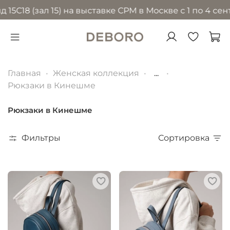
18 (зал 15) на выставке CPM в Москве с 1 по 4 сентя
Главная
Женская коллекция
...
Рюкзаки в Кинешме
Рюкзаки в Кинешме
Фильтры
Сортировка