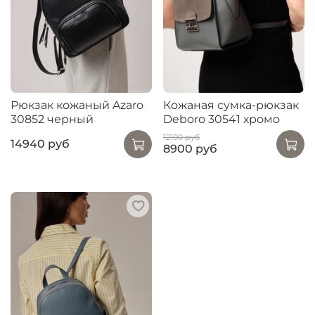
Рюкзак кожаный Azaro
Кожаная сумка-рюкзак
30852 черный
Deboro 30541 хромо
12100 руб
14940 руб
8900 руб