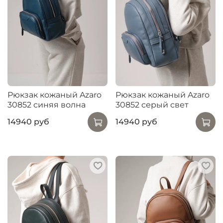
Рюкзак кожаный Azaro
Рюкзак кожаный Azaro
30852 синяя волна
30852 серый свет
14940 руб
14940 руб