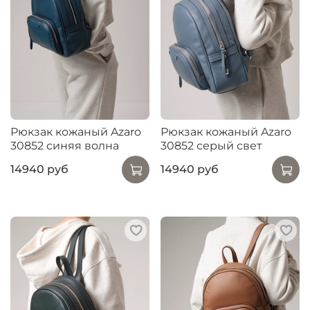
Рюкзак кожаный Azaro
Рюкзак кожаный Azaro
30852 синяя волна
30852 серый свет
14940 руб
14940 руб