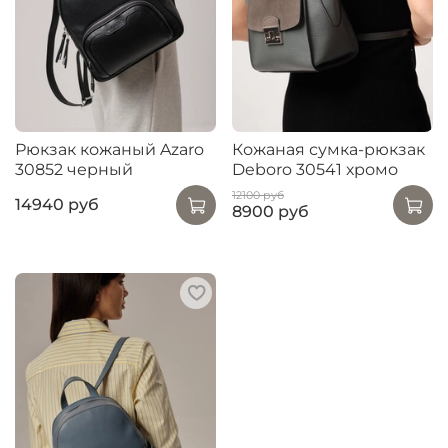
Рюкзак кожаный Azaro
Кожаная сумка-рюкзак
30852 черный
Deboro 30541 хромо
12100 руб
14940 руб
8900 руб