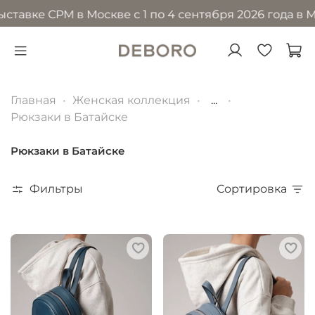
тавке CPM в Москве с 1 по 4 сентября 2026 года в МВ
Главная
Женская коллекция
...
Рюкзаки в Батайске
Рюкзаки в Батайске
Фильтры
Сортировка