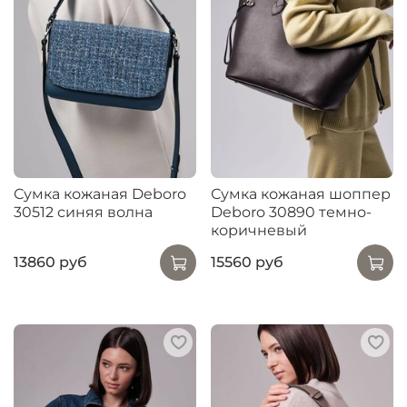
Сумка кожаная Deboro
Сумка кожаная шоппер
30512 синяя волна
Deboro 30890 темно-
коричневый
13860 руб
15560 руб