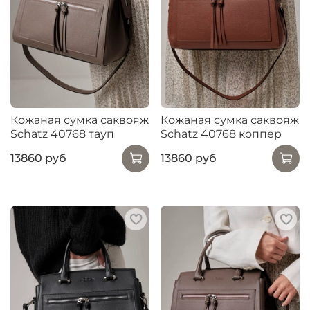
Кожаная сумка саквояж
Кожаная сумка саквояж
Schatz 40768 тауп
Schatz 40768 коппер
13860 руб
13860 руб