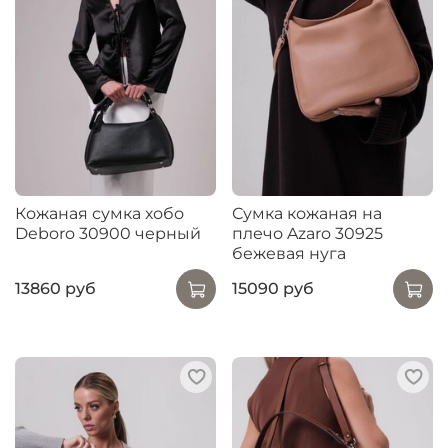
Кожаная сумка хобо
Сумка кожаная на
Deboro 30900 черный
плечо Azaro 30925
бежевая нуга
13860 руб
15090 руб