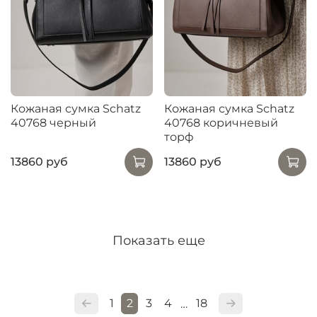
Кожаная сумка Schatz
Кожаная сумка Schatz
40768 черный
40768 коричневый
торф
13860 руб
13860 руб
Показать еще
1
2
3
4
18
…