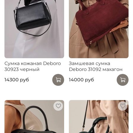
Сумка кожаная Deboro
Замшевая сумка
30923 черный
Deboro 31092 махагон
14300 руб
14000 руб