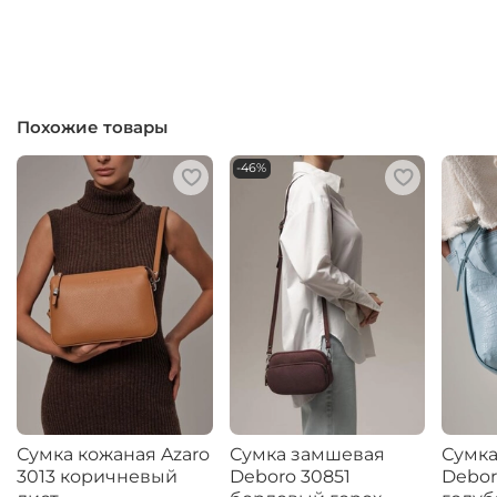
Похожие товары
-46%
Сумка кожаная Azaro
Сумка замшевая
Сумка
3013 коричневый
Deboro 30851
Debor