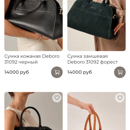
Сумка кожаная Deboro
Сумка замшевая
31092 черный
Deboro 31092 форест
14000 руб
14000 руб