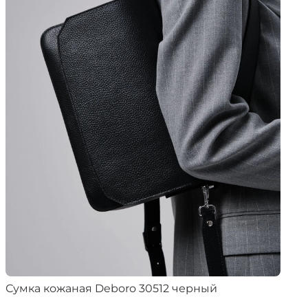
Сумка кожаная Deboro 30512 черный