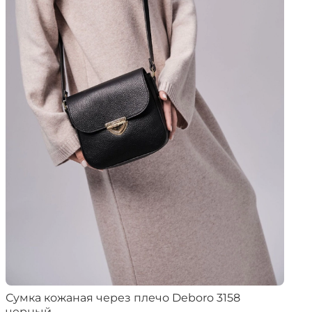
Сумка кожаная через плечо Deboro 3158
черный