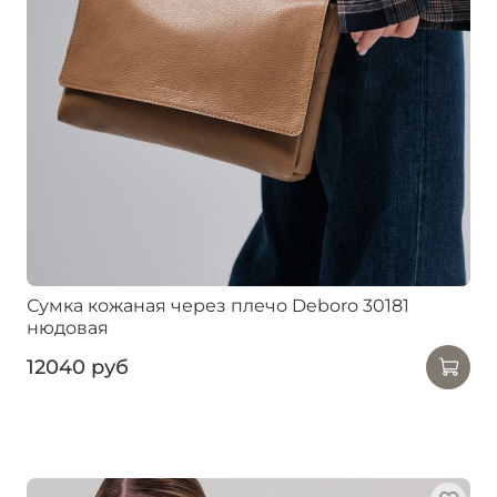
Сумка кожаная через плечо Deboro 30181
нюдовая
12040 руб