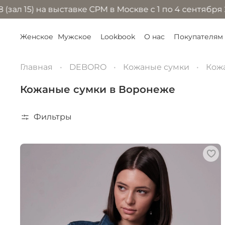
а выставке CPM в Москве с 1 по 4 сентября 2026 года
Женское
Мужское
Lookbook
О нас
Покупателям
Главная
DEBORO
Кожаные сумки
Кож
Кожаные сумки в Воронеже
Фильтры