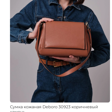
Сумка кожаная Deboro 30923 коричневый
камень