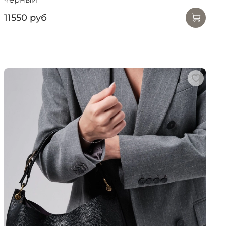
11550 руб