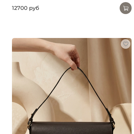
12700 руб