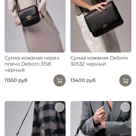
Сумка кожаная через
Сумка кожаная Deboro
плечо Deboro 3158
30532 черный
черный
11550 руб
13400 руб