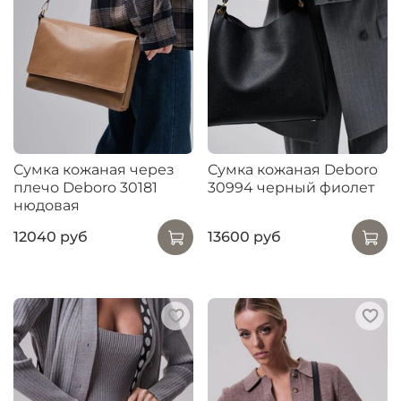
Сумка кожаная через
Сумка кожаная Deboro
плечо Deboro 30181
30994 черный фиолет
нюдовая
12040 руб
13600 руб