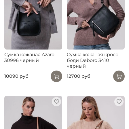
Сумка кожаная Azaro
Сумка кожаная кросс-
30996 черный
боди Deboro 3410
черный
10090 руб
12700 руб