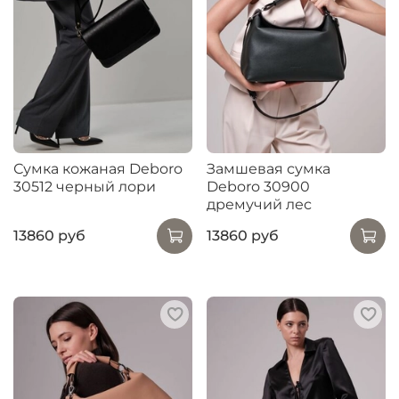
Сумка кожаная Deboro
Замшевая сумка
30512 черный лори
Deboro 30900
дремучий лес
13860 руб
13860 руб