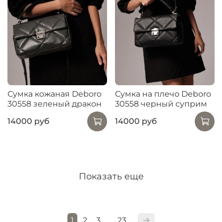
Сумка кожаная Deboro
Сумка на плечо Deboro
30558 зеленый дракон
30558 черный суприм
14000 руб
14000 руб
Показать еще
1
2
3
23
…