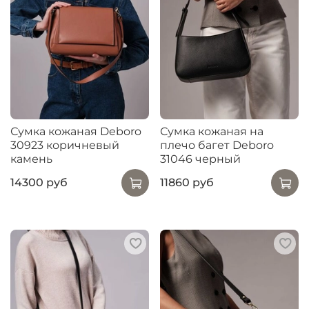
Сумка кожаная Deboro
Сумка кожаная на
30923 коричневый
плечо багет Deboro
камень
31046 черный
14300 руб
11860 руб