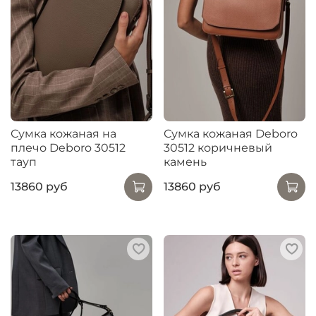
Сумка кожаная на
Сумка кожаная Deboro
плечо Deboro 30512
30512 коричневый
тауп
камень
13860 руб
13860 руб