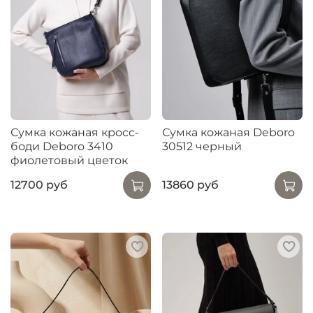
Сумка кожаная кросс-
Сумка кожаная Deboro
боди Deboro 3410
30512 черный
фиолетовый цветок
12700 руб
13860 руб