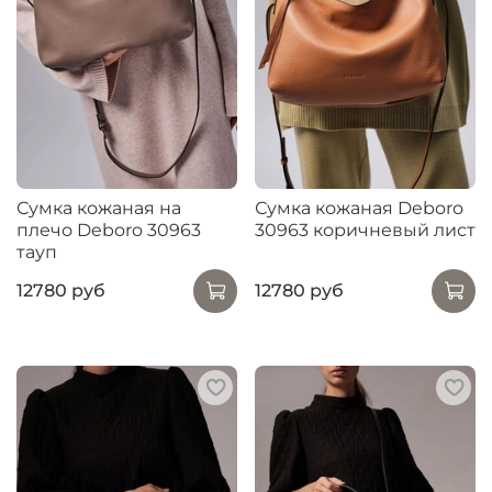
Сумка кожаная на
Сумка кожаная Deboro
плечо Deboro 30963
30963 коричневый лист
тауп
12780 руб
12780 руб