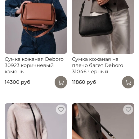
Сумка кожаная Deboro
Сумка кожаная на
30923 коричневый
плечо багет Deboro
камень
31046 черный
14300 руб
11860 руб