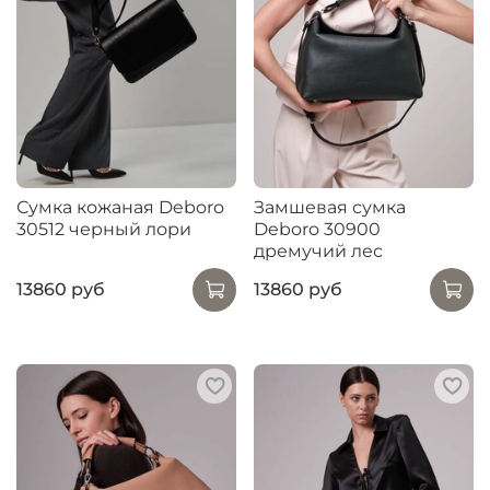
Сумка кожаная Deboro
Замшевая сумка
30512 черный лори
Deboro 30900
дремучий лес
13860 руб
13860 руб