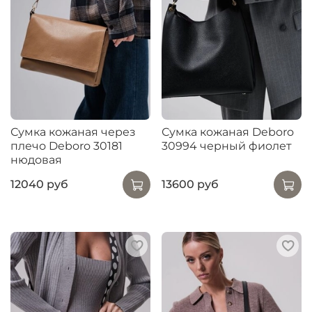
Сумка кожаная через
Сумка кожаная Deboro
плечо Deboro 30181
30994 черный фиолет
нюдовая
12040 руб
13600 руб