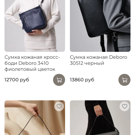
Сумка кожаная кросс-
Сумка кожаная Deboro
боди Deboro 3410
30512 черный
фиолетовый цветок
12700 руб
13860 руб