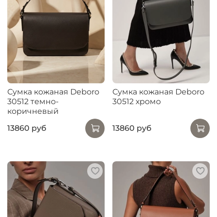
Сумка кожаная Deboro
Сумка кожаная Deboro
30512 темно-
30512 хромо
коричневый
13860 руб
13860 руб