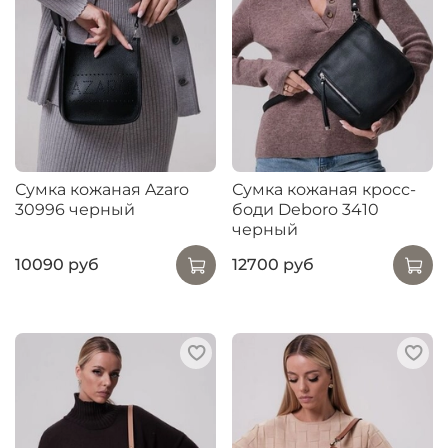
Сумка кожаная Azaro
Сумка кожаная кросс-
30996 черный
боди Deboro 3410
черный
10090 руб
12700 руб