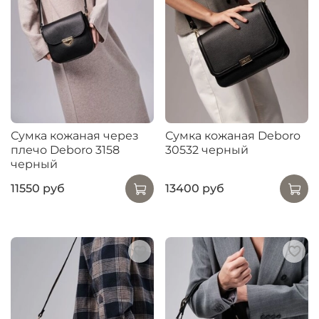
Сумка кожаная через
Сумка кожаная Deboro
плечо Deboro 3158
30532 черный
черный
11550 руб
13400 руб