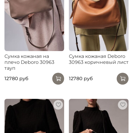
Сумка кожаная на
Сумка кожаная Deboro
плечо Deboro 30963
30963 коричневый лист
тауп
12780 руб
12780 руб