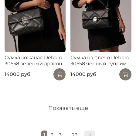
Сумка кожаная Deboro
Сумка на плечо Deboro
30558 зеленый дракон
30558 черный суприм
14000 руб
14000 руб
Показать еще
1
2
3
23
…