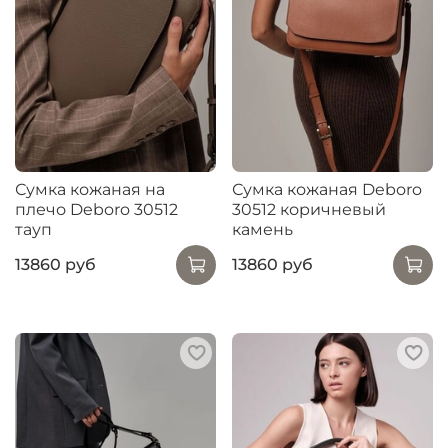
Сумка кожаная на
Сумка кожаная Deboro
плечо Deboro 30512
30512 коричневый
тауп
камень
13860 руб
13860 руб