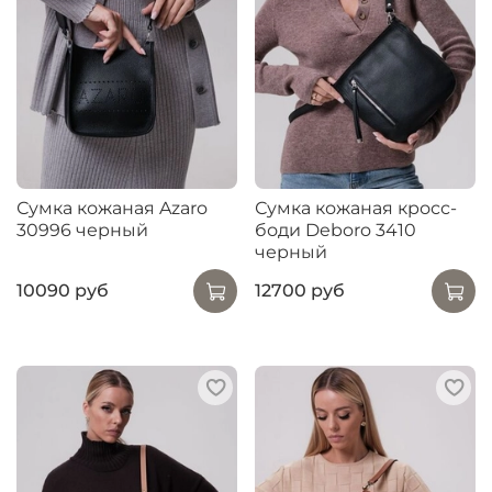
Сумка кожаная Azaro
Сумка кожаная кросс-
30996 черный
боди Deboro 3410
черный
10090 руб
12700 руб