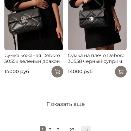
Сумка кожаная Deboro
Сумка на плечо Deboro
30558 зеленый дракон
30558 черный суприм
14000 руб
14000 руб
Показать еще
1
2
3
23
…