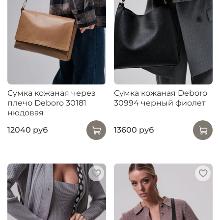
Сумка кожаная через
Сумка кожаная Deboro
плечо Deboro 30181
30994 черный фиолет
нюдовая
12040 руб
13600 руб