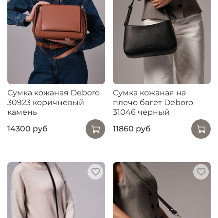
Сумка кожаная Deboro
Сумка кожаная на
30923 коричневый
плечо багет Deboro
камень
31046 черный
14300 руб
11860 руб