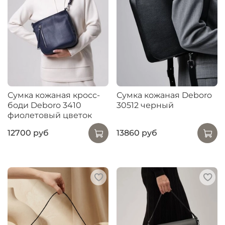
Сумка кожаная кросс-
Сумка кожаная Deboro
боди Deboro 3410
30512 черный
фиолетовый цветок
12700 руб
13860 руб