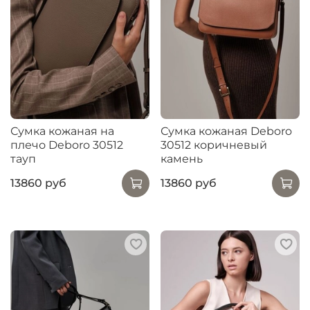
Сумка кожаная на
Сумка кожаная Deboro
плечо Deboro 30512
30512 коричневый
тауп
камень
13860 руб
13860 руб