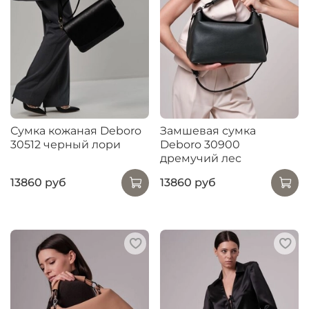
Сумка кожаная Deboro
Замшевая сумка
30512 черный лори
Deboro 30900
дремучий лес
13860 руб
13860 руб