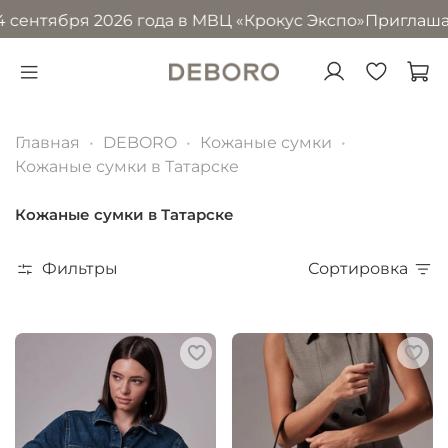
тября 2026 года в МВЦ «Крокус Экспо»
Приглашаем посе
Главная
DEBORO
Кожаные сумки
Кожаные сумки в Татарске
Кожаные сумки в Татарске
Фильтры
Сортировка