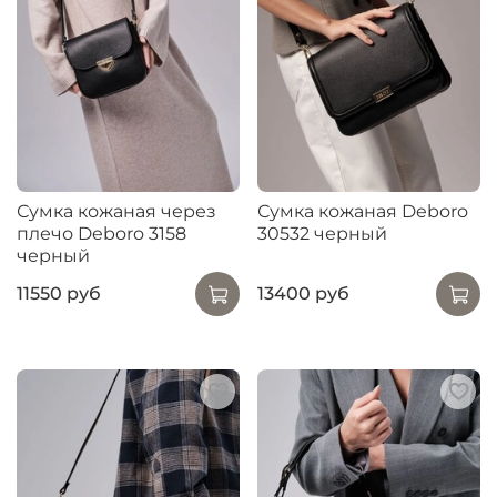
Сумка кожаная через
Сумка кожаная Deboro
плечо Deboro 3158
30532 черный
черный
11550 руб
13400 руб