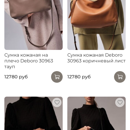
Сумка кожаная на
Сумка кожаная Deboro
плечо Deboro 30963
30963 коричневый лист
тауп
12780 руб
12780 руб