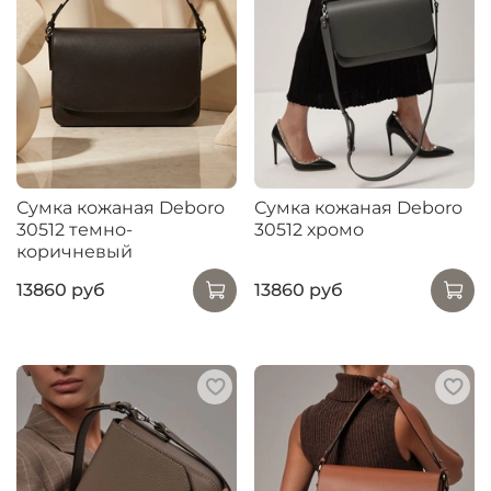
Сумка кожаная Deboro
Сумка кожаная Deboro
30512 темно-
30512 хромо
коричневый
13860 руб
13860 руб