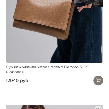
Сумка кожаная через плечо Deboro 30181
нюдовая
12040 руб