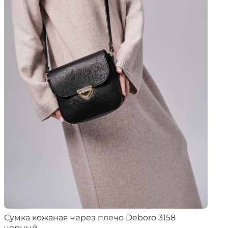
Сумка кожаная через плечо Deboro 3158
черный