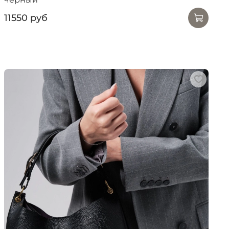
11550 руб