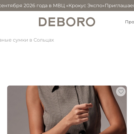
2026 года в МВЦ «Крокус Экспо»
Приглашаем посетить н
Про
ные сумки в Сольцах