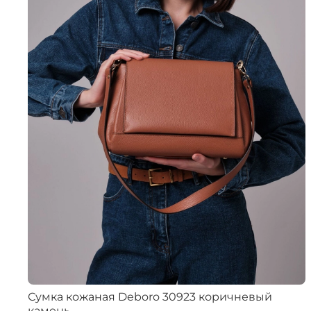
Сумка кожаная Deboro 30923 коричневый
камень