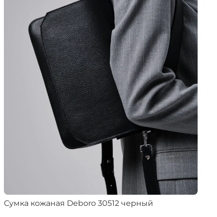
Сумка кожаная Deboro 30512 черный