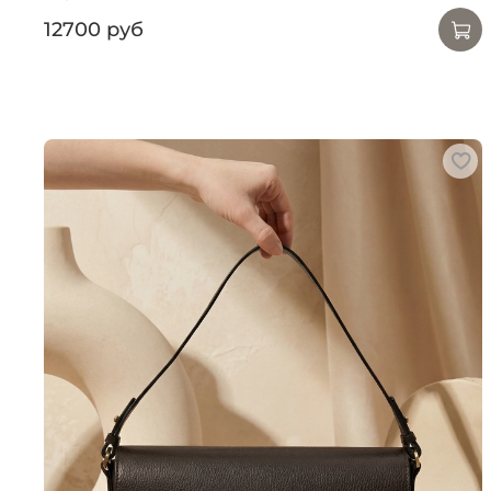
12700 руб