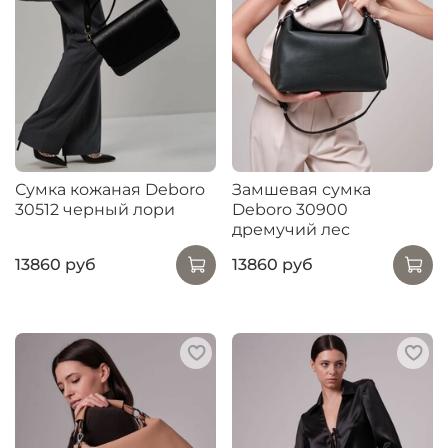
Сумка кожаная Deboro
Замшевая сумка
30512 черный лори
Deboro 30900
дремучий лес
13860 руб
13860 руб