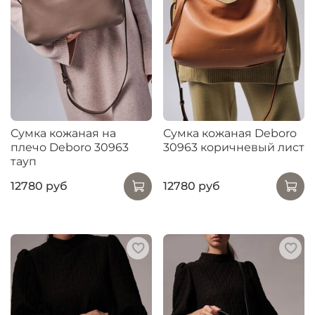
Сумка кожаная на
Сумка кожаная Deboro
плечо Deboro 30963
30963 коричневый лист
тауп
12780 руб
12780 руб