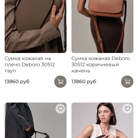
Сумка кожаная на
Сумка кожаная Deboro
плечо Deboro 30512
30512 коричневый
тауп
камень
13860 руб
13860 руб