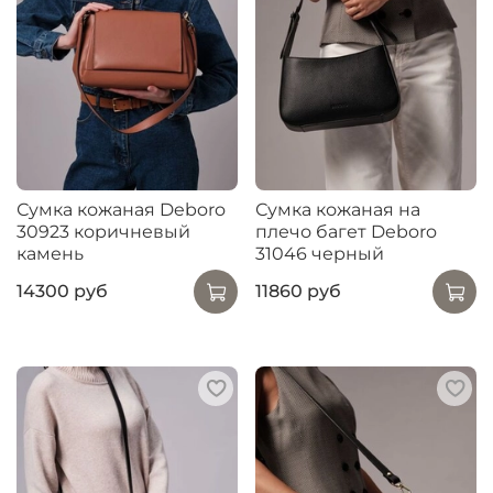
Сумка кожаная Deboro
Сумка кожаная на
30923 коричневый
плечо багет Deboro
камень
31046 черный
14300 руб
11860 руб