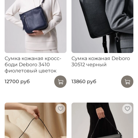
Сумка кожаная кросс-
Сумка кожаная Deboro
боди Deboro 3410
30512 черный
фиолетовый цветок
12700 руб
13860 руб