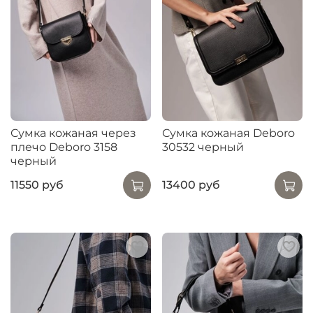
Сумка кожаная через
Сумка кожаная Deboro
плечо Deboro 3158
30532 черный
черный
11550 руб
13400 руб