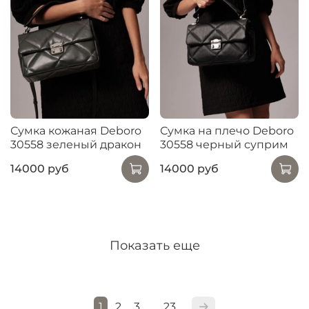
Сумка кожаная Deboro
Сумка на плечо Deboro
30558 зеленый дракон
30558 черный суприм
14000 руб
14000 руб
Показать еще
1
2
3
23
…