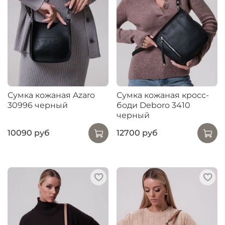
Сумка кожаная Azaro
Сумка кожаная кросс-
30996 черный
боди Deboro 3410
черный
10090 руб
12700 руб