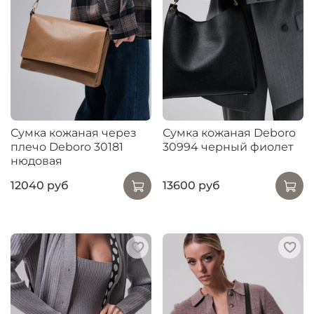
Сумка кожаная через
Сумка кожаная Deboro
плечо Deboro 30181
30994 черный фиолет
нюдовая
12040 руб
13600 руб