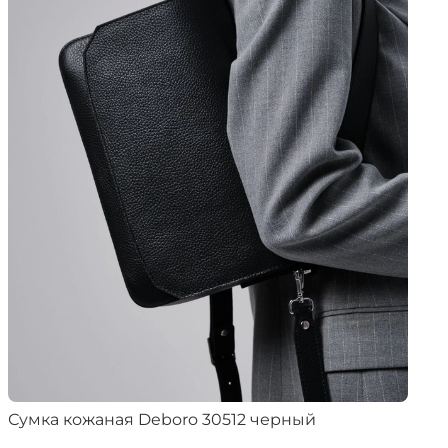
Сумка кожаная Deboro 30512 черный