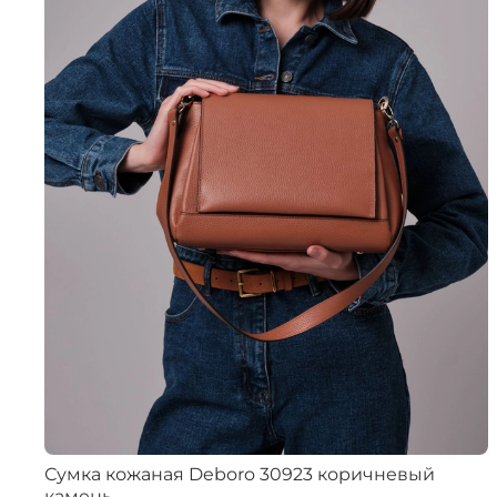
Сумка кожаная Deboro 30923 коричневый
камень