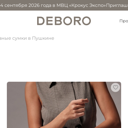
я 2026 года в МВЦ «Крокус Экспо»
Приглашаем посетить
Про
аные сумки в Пушкине