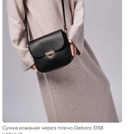
Сумка кожаная через плечо Deboro 3158
черный