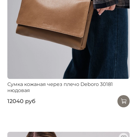
Сумка кожаная через плечо Deboro 30181
нюдовая
12040 руб