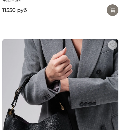
11550 руб