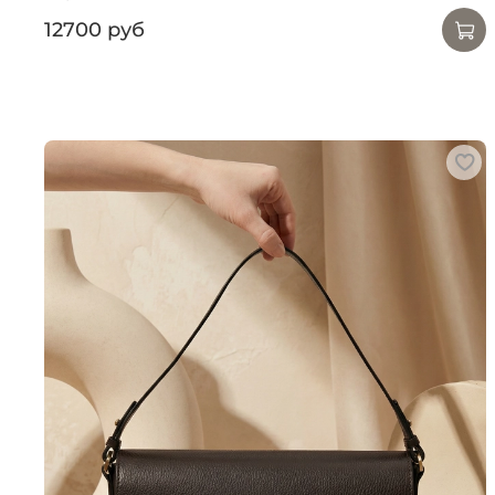
12700 руб