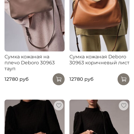
Сумка кожаная на
Сумка кожаная Deboro
плечо Deboro 30963
30963 коричневый лист
тауп
12780 руб
12780 руб