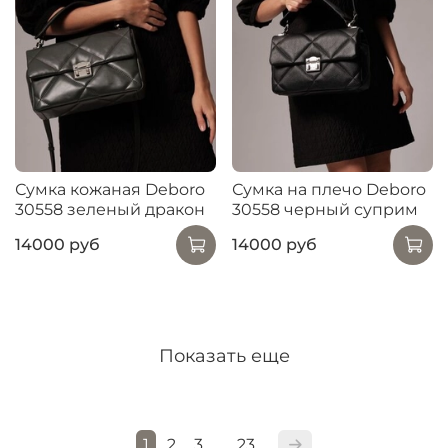
Сумка кожаная Deboro
Сумка на плечо Deboro
30558 зеленый дракон
30558 черный суприм
14000 руб
14000 руб
Показать еще
1
2
3
23
…