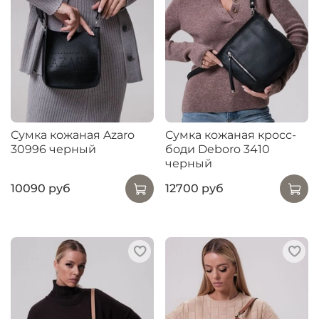
Сумка кожаная Azaro
Сумка кожаная кросс-
30996 черный
боди Deboro 3410
черный
10090 руб
12700 руб