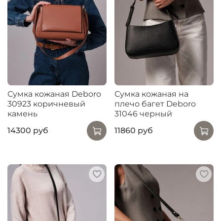
Сумка кожаная Deboro
Сумка кожаная на
30923 коричневый
плечо багет Deboro
камень
31046 черный
14300 руб
11860 руб