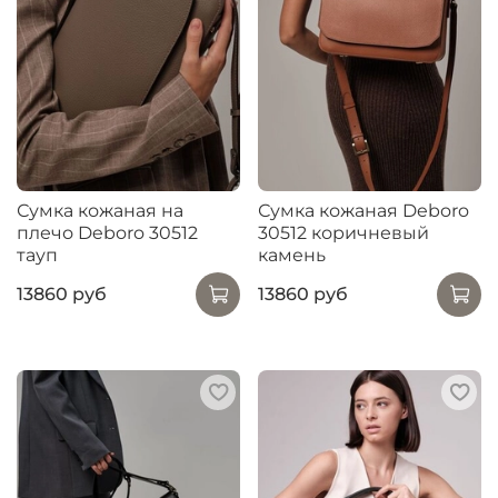
Сумка кожаная на
Сумка кожаная Deboro
плечо Deboro 30512
30512 коричневый
тауп
камень
13860 руб
13860 руб