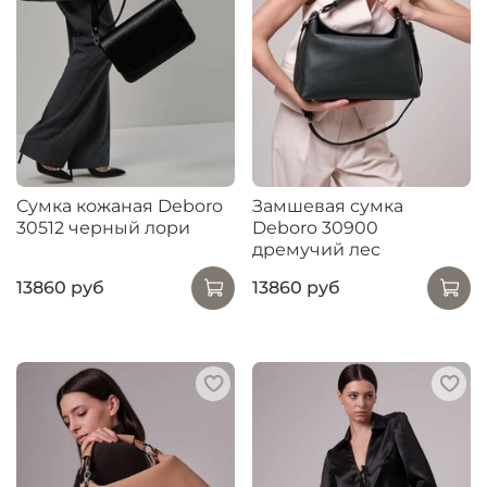
Сумка кожаная Deboro
Замшевая сумка
30512 черный лори
Deboro 30900
дремучий лес
13860 руб
13860 руб