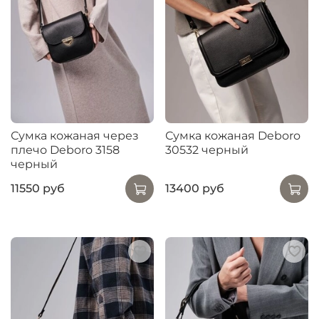
Сумка кожаная через
Сумка кожаная Deboro
плечо Deboro 3158
30532 черный
черный
11550 руб
13400 руб