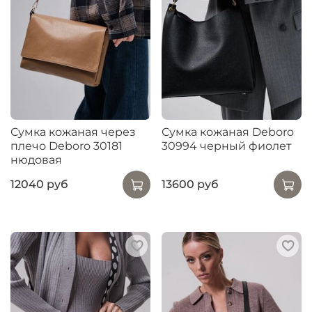
Сумка кожаная через
Сумка кожаная Deboro
плечо Deboro 30181
30994 черный фиолет
нюдовая
12040 руб
13600 руб