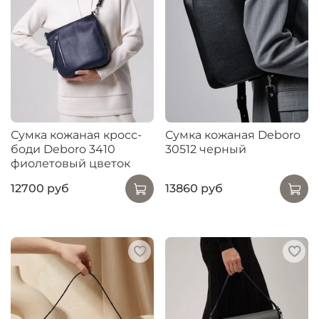
Сумка кожаная кросс-
Сумка кожаная Deboro
боди Deboro 3410
30512 черный
фиолетовый цветок
12700 руб
13860 руб