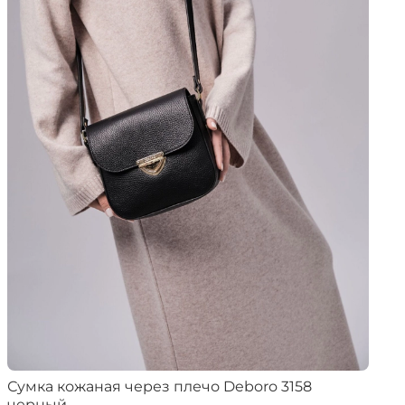
Сумка кожаная через плечо Deboro 3158
черный