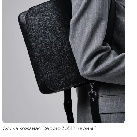
Сумка кожаная Deboro 30512 черный