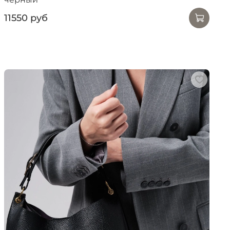
11550 руб