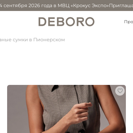
я 2026 года в МВЦ «Крокус Экспо»
Приглашаем посетить
Про
аные сумки в Пионерском