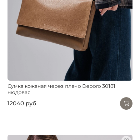
Сумка кожаная через плечо Deboro 30181
нюдовая
12040 руб