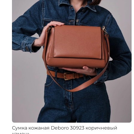
Сумка кожаная Deboro 30923 коричневый
камень