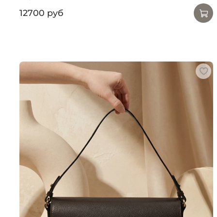
12700 руб