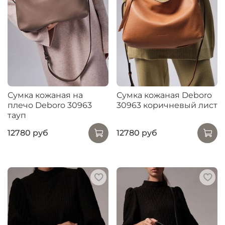
Сумка кожаная на
Сумка кожаная Deboro
плечо Deboro 30963
30963 коричневый лист
тауп
12780 руб
12780 руб