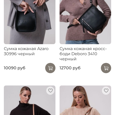
Сумка кожаная Azaro
Сумка кожаная кросс-
30996 черный
боди Deboro 3410
черный
10090 руб
12700 руб