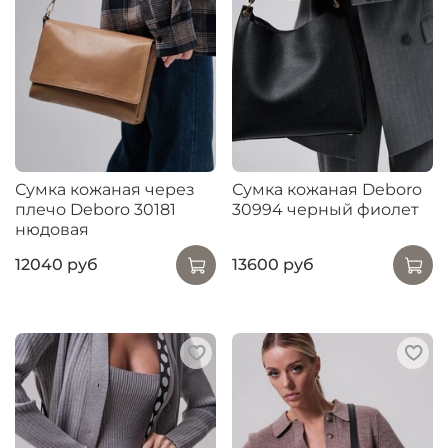
Сумка кожаная через
Сумка кожаная Deboro
плечо Deboro 30181
30994 черный фиолет
нюдовая
12040 руб
13600 руб