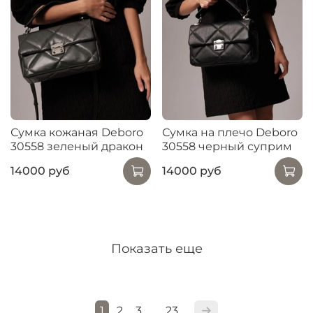
Сумка кожаная Deboro
Сумка на плечо Deboro
30558 зеленый дракон
30558 черный суприм
14000 руб
14000 руб
Показать еще
1
2
3
23
…