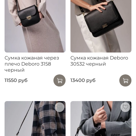
Сумка кожаная через
Сумка кожаная Deboro
плечо Deboro 3158
30532 черный
черный
11550 руб
13400 руб