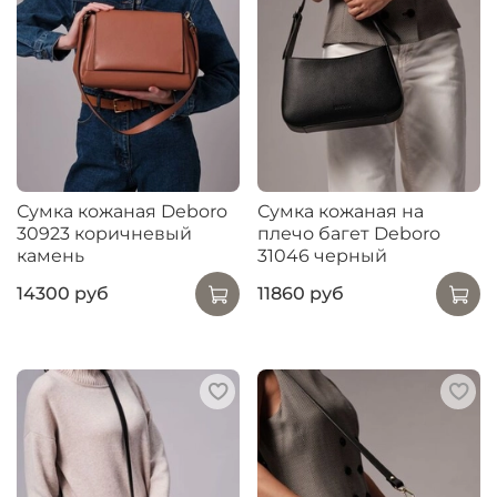
Сумка кожаная Deboro
Сумка кожаная на
30923 коричневый
плечо багет Deboro
камень
31046 черный
14300 руб
11860 руб