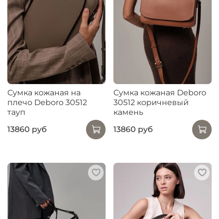
Сумка кожаная на
Сумка кожаная Deboro
плечо Deboro 30512
30512 коричневый
тауп
камень
13860 руб
13860 руб