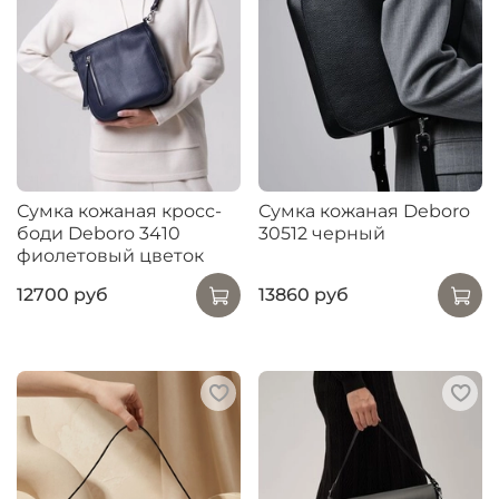
Сумка кожаная кросс-
Сумка кожаная Deboro
боди Deboro 3410
30512 черный
фиолетовый цветок
12700 руб
13860 руб