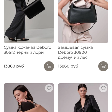
Сумка кожаная Deboro
Замшевая сумка
30512 черный лори
Deboro 30900
дремучий лес
13860 руб
13860 руб