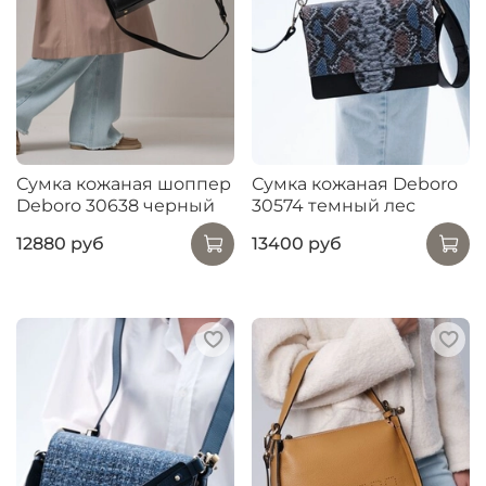
Сумка кожаная шоппер
Сумка кожаная Deboro
Deboro 30638 черный
30574 темный лес
12880 руб
13400 руб