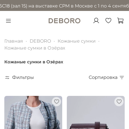
л 15) на выставке CPM в Москве с 1 по 4 сентября 20
Главная
DEBORO
Кожаные сумки
Кожаные сумки в Озёрах
Кожаные сумки в Озёрах
Фильтры
Сортировка