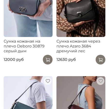
Сумка кожаная на
Сумка кожаная через
плечо Deboro 30879
плечо Azaro 3684
серый дым
дремучий лес
12000 руб
12630 руб