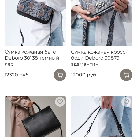
Сумка кожаная багет
Сумка кожаная кросс-
Deboro 30138 темный
боди Deboro 30879
лес
адамантин
12320 руб
12000 руб