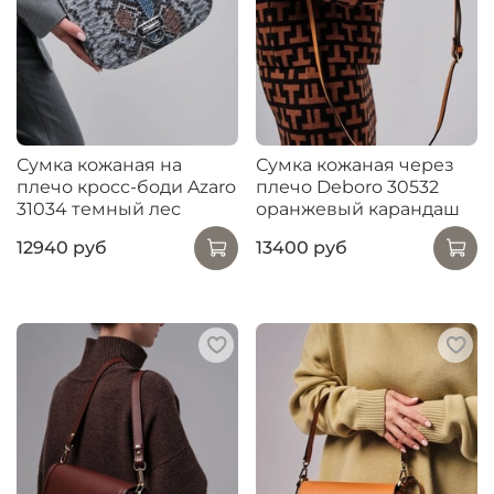
Сумка кожаная на
Сумка кожаная через
плечо кросс-боди Azaro
плечо Deboro 30532
31034 темный лес
оранжевый карандаш
12940 руб
13400 руб