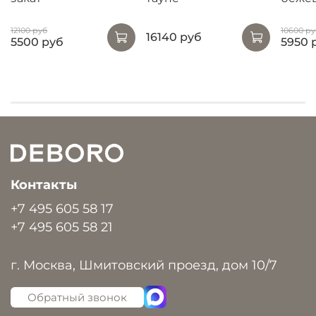
12100 руб
10600 ру
16140 руб
5500 руб
5950 
Контакты
+7 495 605 58 17
+7 495 605 58 21
г. Москва, Шмитовский проезд, дом 10/7
Обратный звонок