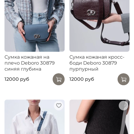
Сумка кожаная на
Сумка кожаная кросс-
плечо Deboro 30879
боди Deboro 30879
синяя глубина
пурпурный
12000 руб
12000 руб