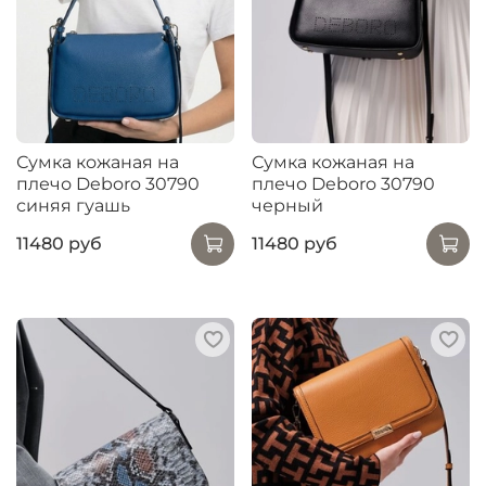
Сумка кожаная на
Сумка кожаная на
плечо Deboro 30790
плечо Deboro 30790
синяя гуашь
черный
11480 руб
11480 руб