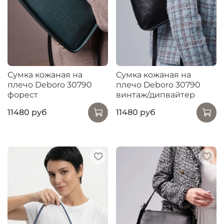
Сумка кожаная на
Сумка кожаная на
плечо Deboro 30790
плечо Deboro 30790
форест
винтаж/дипвайтер
11480 руб
11480 руб