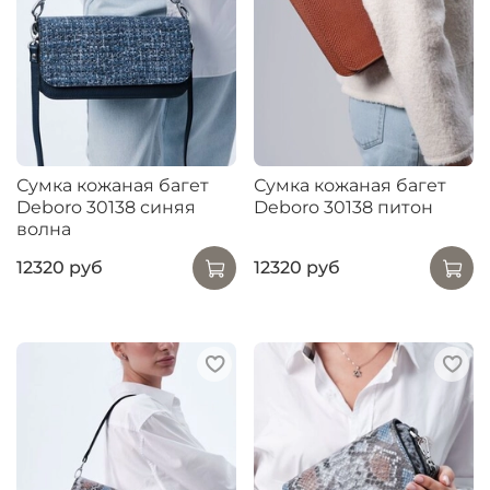
Сумка кожаная багет
Сумка кожаная багет
Deboro 30138 синяя
Deboro 30138 питон
волна
12320 руб
12320 руб