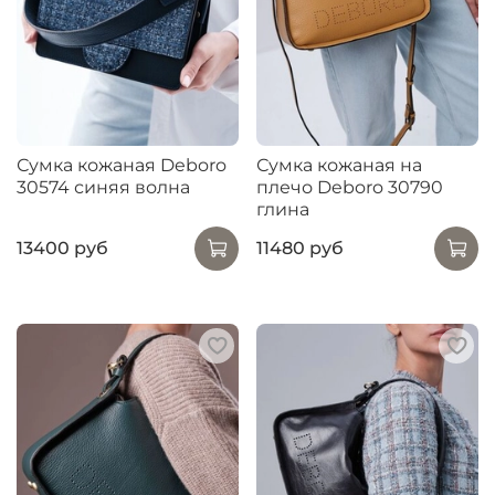
Сумка кожаная Deboro
Сумка кожаная на
30574 синяя волна
плечо Deboro 30790
глина
13400 руб
11480 руб