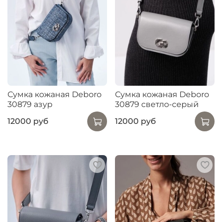
Сумка кожаная Deboro
Сумка кожаная Deboro
30879 азур
30879 светло-серый
12000 руб
12000 руб