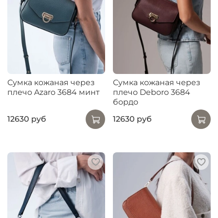
Сумка кожаная через
Сумка кожаная через
плечо Azaro 3684 минт
плечо Deboro 3684
бордо
12630 руб
12630 руб