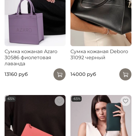
Сумка кожаная Azaro
Сумка кожаная Deboro
30586 фиолетовая
31092 черный
лаванда
13160 руб
14000 руб
-65%
-65%