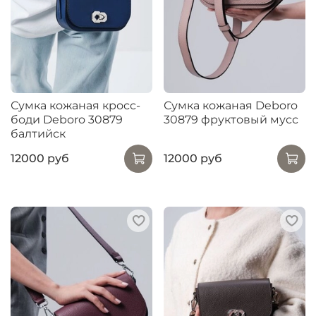
Сумка кожаная кросс-
Сумка кожаная Deboro
боди Deboro 30879
30879 фруктовый мусс
балтийск
12000 руб
12000 руб