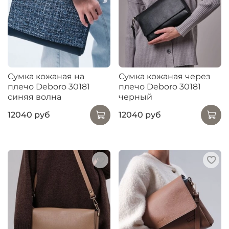
Сумка кожаная на
Сумка кожаная через
плечо Deboro 30181
плечо Deboro 30181
синяя волна
черный
12040 руб
12040 руб