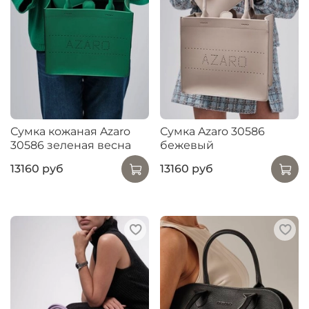
Сумка кожаная Azaro
Сумка Azaro 30586
30586 зеленая весна
бежевый
13160 руб
13160 руб