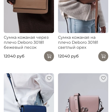
Сумка кожаная через
Сумка кожаная на
плечо Deboro 30181
плечо Deboro 30181
бежевый песок
светлый орех
12040 руб
12040 руб