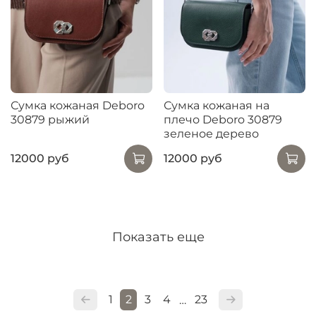
Сумка кожаная Deboro
Сумка кожаная на
30879 рыжий
плечо Deboro 30879
зеленое дерево
12000 руб
12000 руб
Показать еще
1
2
3
4
23
…