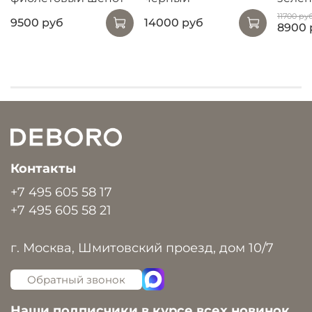
11700 ру
9500 руб
14000 руб
8900 
Контакты
+7 495 605 58 17
+7 495 605 58 21
г. Москва, Шмитовский проезд, дом 10/7
Обратный звонок
Наши подписчики в курсе всех новинок