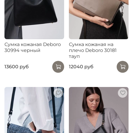
Сумка кожаная Deboro
Сумка кожаная на
30994 черный
плечо Deboro 30181
тауп
13600 руб
12040 руб