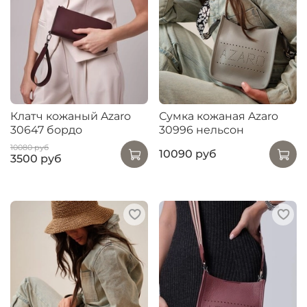
Клатч кожаный Azaro
Сумка кожаная Azaro
30647 бордо
30996 нельсон
10080 руб
10090 руб
3500 руб