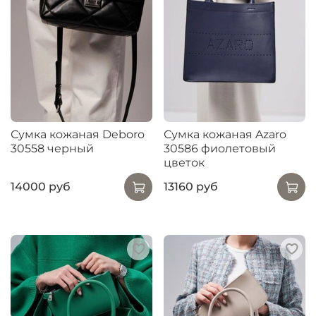
Сумка кожаная Deboro
Сумка кожаная Azaro
30558 черный
30586 фиолетовый
цветок
14000 руб
13160 руб