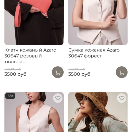
Клатч кожаный Azaro
Сумка кожаная Azaro
30647 розовый
30647 форест
тюльпан
10080 руб
10080 руб
3500 руб
3500 руб
-65%