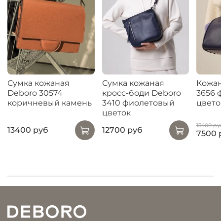
Сумка кожаная
Сумка кожаная
Кожан
Deboro 30574
кросс-боди Deboro
3656 
коричневый камень
3410 фиолетовый
цвето
цветок
13400 ру
13400 руб
12700 руб
7500 