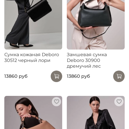
Сумка кожаная Deboro
Замшевая сумка
30512 черный лори
Deboro 30900
дремучий лес
13860 руб
13860 руб