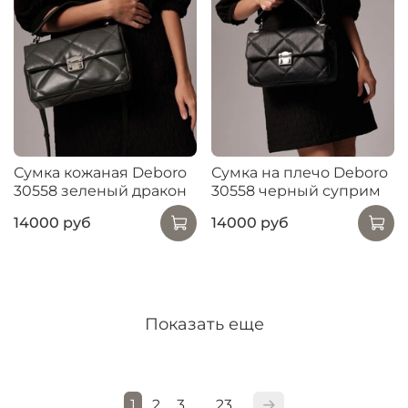
Сумка кожаная Deboro
Сумка на плечо Deboro
30558 зеленый дракон
30558 черный суприм
14000 руб
14000 руб
Показать еще
1
2
3
23
…