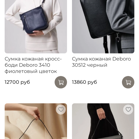
Сумка кожаная кросс-
Сумка кожаная Deboro
боди Deboro 3410
30512 черный
фиолетовый цветок
12700 руб
13860 руб