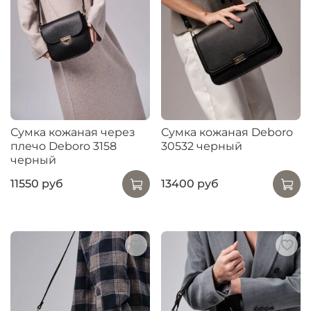
Сумка кожаная через
Сумка кожаная Deboro
плечо Deboro 3158
30532 черный
черный
11550 руб
13400 руб