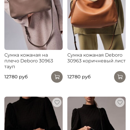
Сумка кожаная на
Сумка кожаная Deboro
плечо Deboro 30963
30963 коричневый лист
тауп
12780 руб
12780 руб