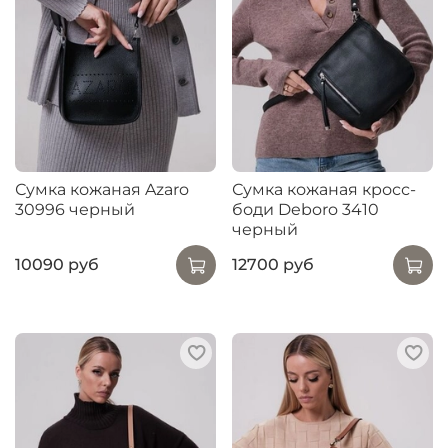
Сумка кожаная Azaro
Сумка кожаная кросс-
30996 черный
боди Deboro 3410
черный
10090 руб
12700 руб