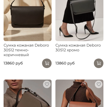
Сумка кожаная Deboro
Сумка кожаная Deboro
30512 темно-
30512 хромо
коричневый
13860 руб
13860 руб