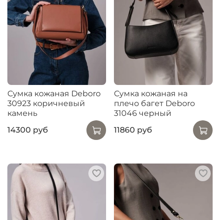
Сумка кожаная Deboro
Сумка кожаная на
30923 коричневый
плечо багет Deboro
камень
31046 черный
14300 руб
11860 руб