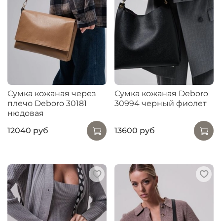
Сумка кожаная через
Сумка кожаная Deboro
плечо Deboro 30181
30994 черный фиолет
нюдовая
12040 руб
13600 руб