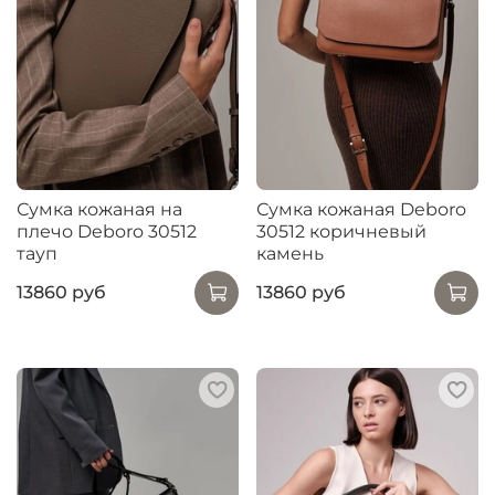
Сумка кожаная на
Сумка кожаная Deboro
плечо Deboro 30512
30512 коричневый
тауп
камень
13860 руб
13860 руб