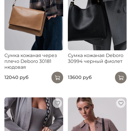
Сумка кожаная через
Сумка кожаная Deboro
плечо Deboro 30181
30994 черный фиолет
нюдовая
12040 руб
13600 руб