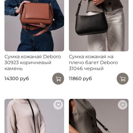
Сумка кожаная Deboro
Сумка кожаная на
30923 коричневый
плечо багет Deboro
камень
31046 черный
14300 руб
11860 руб