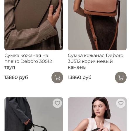
Сумка кожаная на
Сумка кожаная Deboro
плечо Deboro 30512
30512 коричневый
тауп
камень
13860 руб
13860 руб