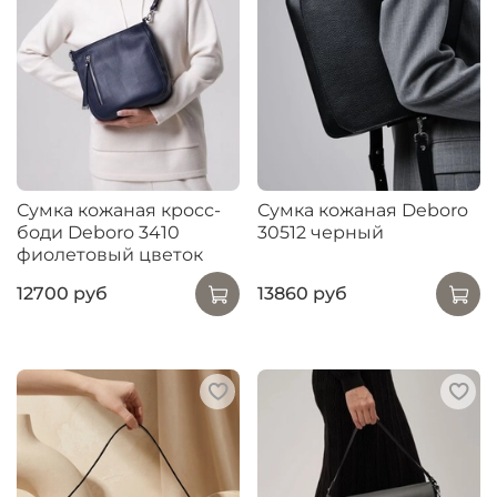
Сумка кожаная кросс-
Сумка кожаная Deboro
боди Deboro 3410
30512 черный
фиолетовый цветок
12700 руб
13860 руб