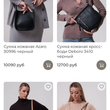
Сумка кожаная Azaro
Сумка кожаная кросс-
30996 черный
боди Deboro 3410
черный
10090 руб
12700 руб