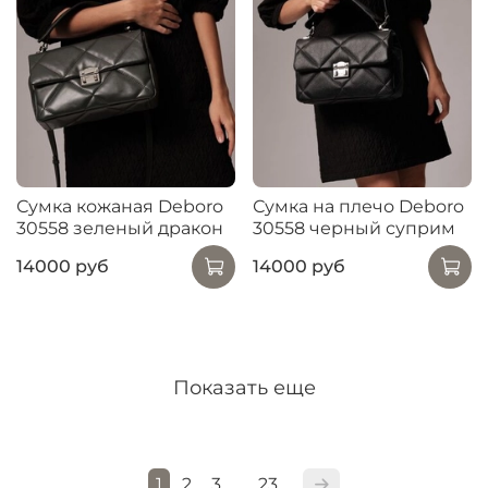
Сумка кожаная Deboro
Сумка на плечо Deboro
30558 зеленый дракон
30558 черный суприм
14000 руб
14000 руб
Показать еще
1
2
3
23
…