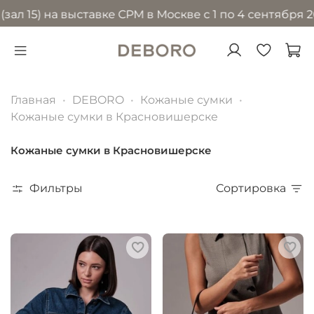
) на выставке CPM в Москве с 1 по 4 сентября 2026 г
Главная
DEBORO
Кожаные сумки
Кожаные сумки в Красновишерске
Кожаные сумки в Красновишерске
Фильтры
Сортировка