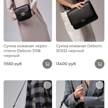
Сумка кожаная через
Сумка кожаная Deboro
плечо Deboro 3158
30532 черный
черный
11550 руб
13400 руб