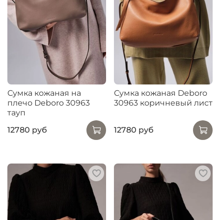
Сумка кожаная на
Сумка кожаная Deboro
плечо Deboro 30963
30963 коричневый лист
тауп
12780 руб
12780 руб