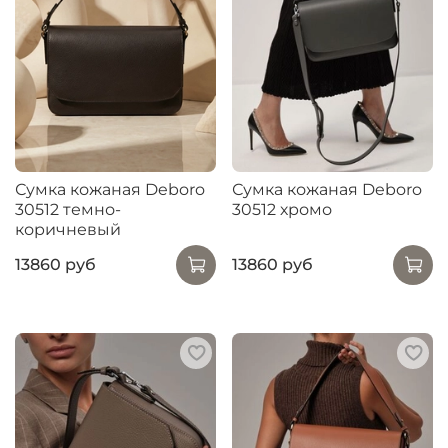
Сумка кожаная Deboro
Сумка кожаная Deboro
30512 темно-
30512 хромо
коричневый
13860 руб
13860 руб