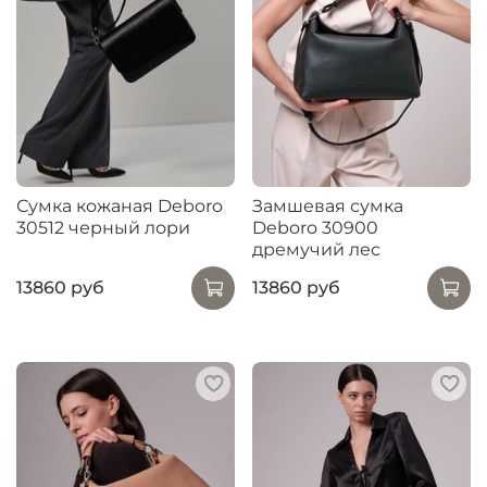
Сумка кожаная Deboro
Замшевая сумка
30512 черный лори
Deboro 30900
дремучий лес
13860 руб
13860 руб