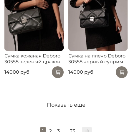
Сумка кожаная Deboro
Сумка на плечо Deboro
30558 зеленый дракон
30558 черный суприм
14000 руб
14000 руб
Показать еще
1
2
3
23
…