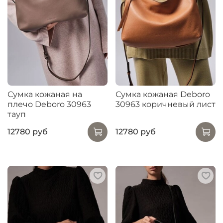
Сумка кожаная на
Сумка кожаная Deboro
плечо Deboro 30963
30963 коричневый лист
тауп
12780 руб
12780 руб