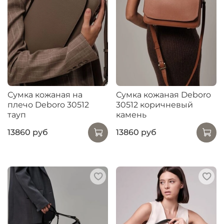
Сумка кожаная на
Сумка кожаная Deboro
плечо Deboro 30512
30512 коричневый
тауп
камень
13860 руб
13860 руб