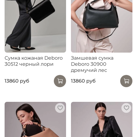
Сумка кожаная Deboro
Замшевая сумка
30512 черный лори
Deboro 30900
дремучий лес
13860 руб
13860 руб