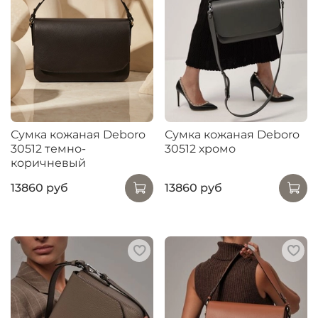
Сумка кожаная Deboro
Сумка кожаная Deboro
30512 темно-
30512 хромо
коричневый
13860 руб
13860 руб