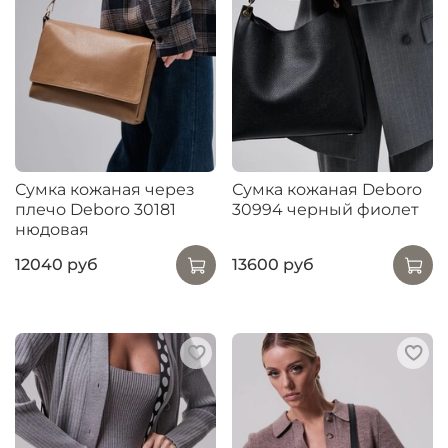
Сумка кожаная через
Сумка кожаная Deboro
плечо Deboro 30181
30994 черный фиолет
нюдовая
12040 руб
13600 руб