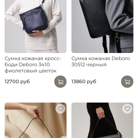
Сумка кожаная кросс-
Сумка кожаная Deboro
боди Deboro 3410
30512 черный
фиолетовый цветок
12700 руб
13860 руб