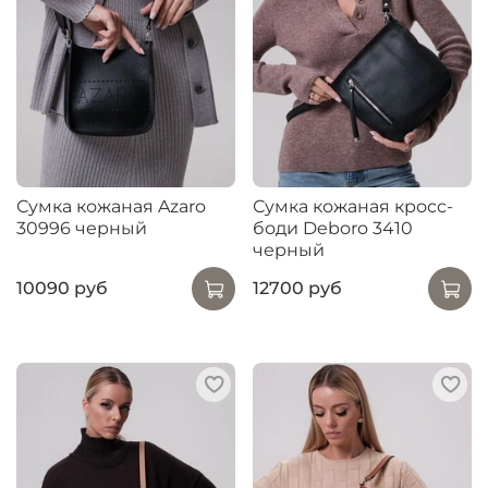
Сумка кожаная Azaro
Сумка кожаная кросс-
30996 черный
боди Deboro 3410
черный
10090 руб
12700 руб