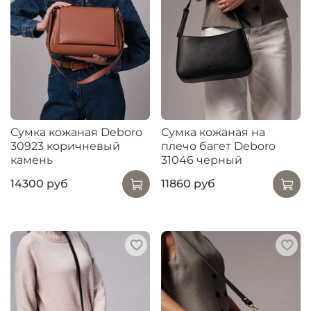
Сумка кожаная Deboro
Сумка кожаная на
30923 коричневый
плечо багет Deboro
камень
31046 черный
14300 руб
11860 руб