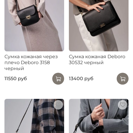
Сумка кожаная через
Сумка кожаная Deboro
плечо Deboro 3158
30532 черный
черный
11550 руб
13400 руб