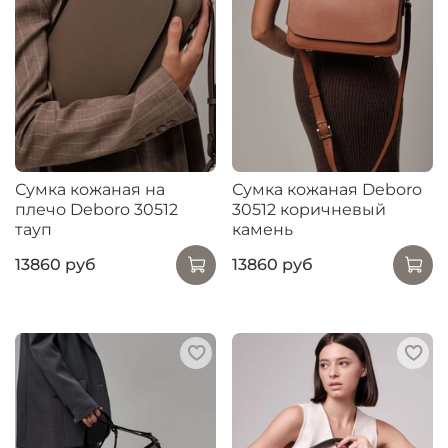
Сумка кожаная на
Сумка кожаная Deboro
плечо Deboro 30512
30512 коричневый
тауп
камень
13860 руб
13860 руб