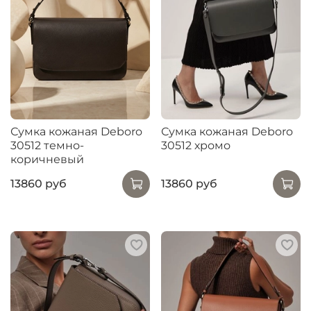
Сумка кожаная Deboro
Сумка кожаная Deboro
30512 темно-
30512 хромо
коричневый
13860 руб
13860 руб