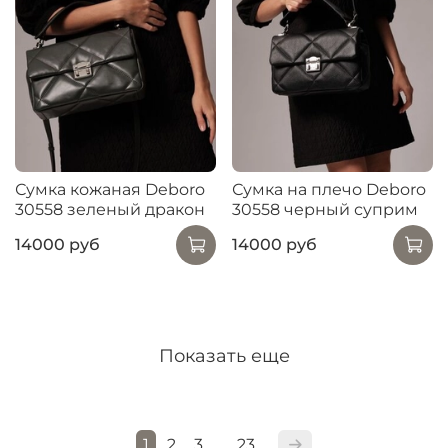
Сумка кожаная Deboro
Сумка на плечо Deboro
30558 зеленый дракон
30558 черный суприм
14000 руб
14000 руб
Показать еще
1
2
3
23
…