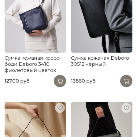
Сумка кожаная кросс-
Сумка кожаная Deboro
боди Deboro 3410
30512 черный
фиолетовый цветок
12700 руб
13860 руб