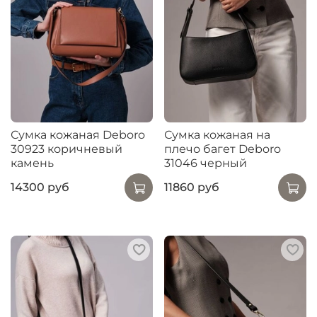
Сумка кожаная Deboro
Сумка кожаная на
30923 коричневый
плечо багет Deboro
камень
31046 черный
14300 руб
11860 руб