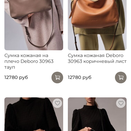
Сумка кожаная на
Сумка кожаная Deboro
плечо Deboro 30963
30963 коричневый лист
тауп
12780 руб
12780 руб