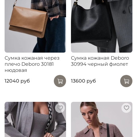
Сумка кожаная через
Сумка кожаная Deboro
плечо Deboro 30181
30994 черный фиолет
нюдовая
12040 руб
13600 руб