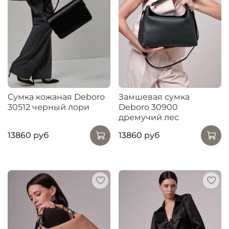
Сумка кожаная Deboro
Замшевая сумка
30512 черный лори
Deboro 30900
дремучий лес
13860 руб
13860 руб