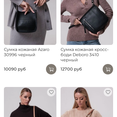
Сумка кожаная Azaro
Сумка кожаная кросс-
30996 черный
боди Deboro 3410
черный
10090 руб
12700 руб