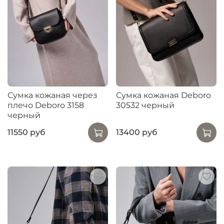
Сумка кожаная через
Сумка кожаная Deboro
плечо Deboro 3158
30532 черный
черный
11550 руб
13400 руб