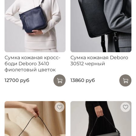
Сумка кожаная кросс-
Сумка кожаная Deboro
боди Deboro 3410
30512 черный
фиолетовый цветок
12700 руб
13860 руб