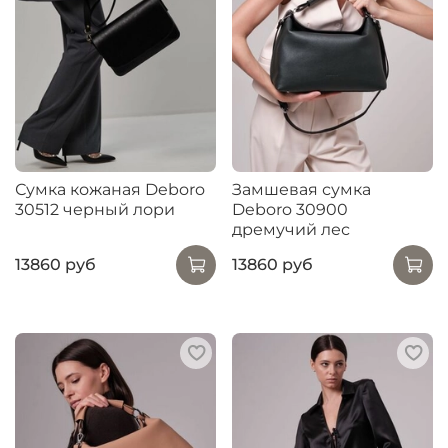
Сумка кожаная Deboro
Замшевая сумка
30512 черный лори
Deboro 30900
дремучий лес
13860 руб
13860 руб