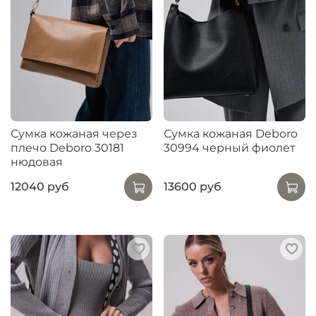
Сумка кожаная через
Сумка кожаная Deboro
плечо Deboro 30181
30994 черный фиолет
нюдовая
12040 руб
13600 руб