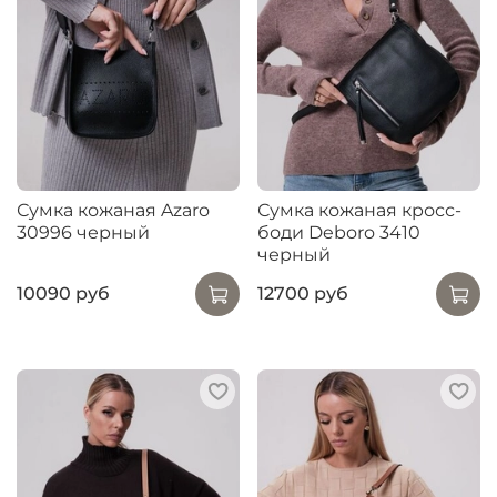
Сумка кожаная Azaro
Сумка кожаная кросс-
30996 черный
боди Deboro 3410
черный
10090 руб
12700 руб