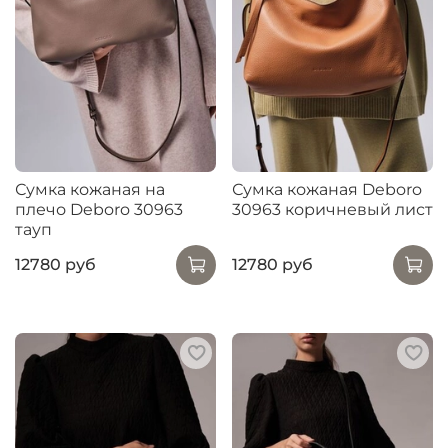
Сумка кожаная на
Сумка кожаная Deboro
плечо Deboro 30963
30963 коричневый лист
тауп
12780 руб
12780 руб