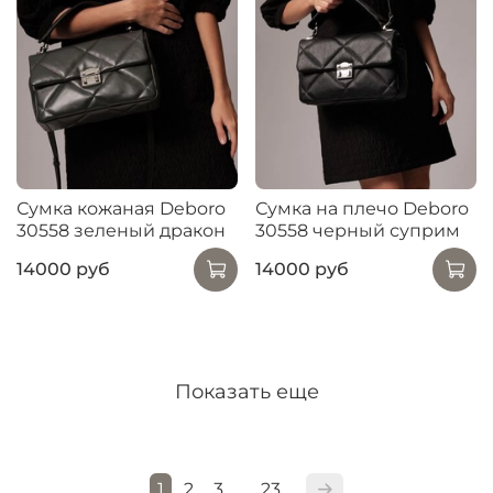
Сумка кожаная Deboro
Сумка на плечо Deboro
30558 зеленый дракон
30558 черный суприм
14000 руб
14000 руб
Показать еще
1
2
3
23
…