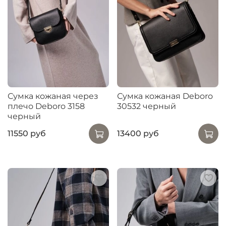
Сумка кожаная через
Сумка кожаная Deboro
плечо Deboro 3158
30532 черный
черный
11550 руб
13400 руб