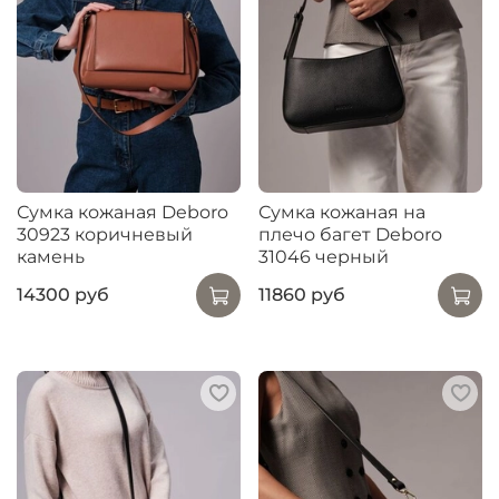
Сумка кожаная Deboro
Сумка кожаная на
30923 коричневый
плечо багет Deboro
камень
31046 черный
14300 руб
11860 руб