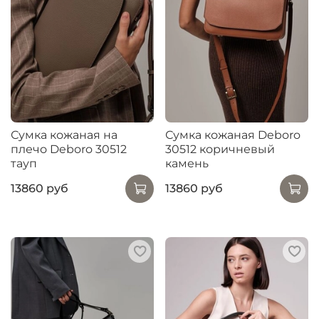
Сумка кожаная на
Сумка кожаная Deboro
плечо Deboro 30512
30512 коричневый
тауп
камень
13860 руб
13860 руб