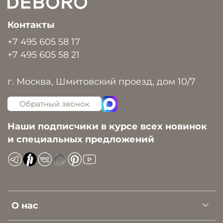
Контакты
+7 495 605 58 17
+7 495 605 58 21
г. Москва, Шмитовский проезд, дом 10/7
Обратный звонок
Наши подписчики в курсе всех новинок
и специальных предложений
О нас