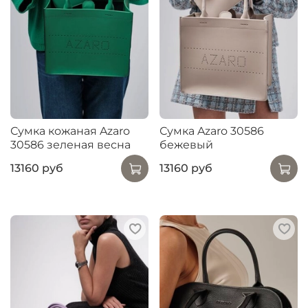
Сумка кожаная Azaro
Сумка Azaro 30586
30586 зеленая весна
бежевый
13160 руб
13160 руб