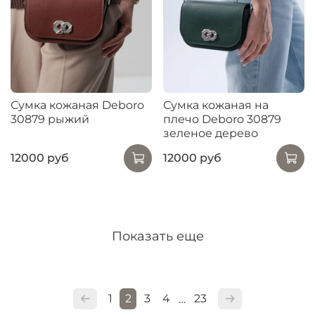
Сумка кожаная Deboro
Сумка кожаная на
30879 рыжий
плечо Deboro 30879
зеленое дерево
12000 руб
12000 руб
Показать еще
1
2
3
4
23
…