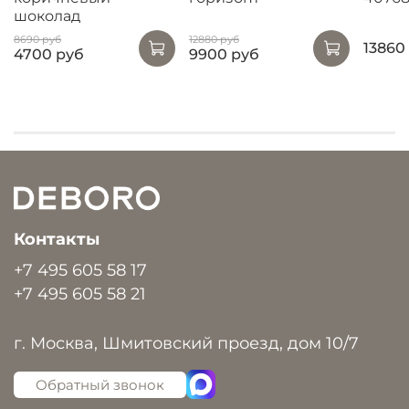
шоколад
8690 руб
12880 руб
13860
4700 руб
9900 руб
Контакты
+7 495 605 58 17
+7 495 605 58 21
г. Москва, Шмитовский проезд, дом 10/7
Обратный звонок