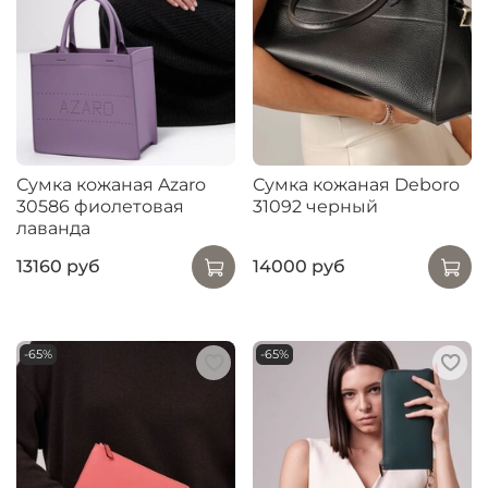
Сумка кожаная Azaro
Сумка кожаная Deboro
30586 фиолетовая
31092 черный
лаванда
13160 руб
14000 руб
-65%
-65%