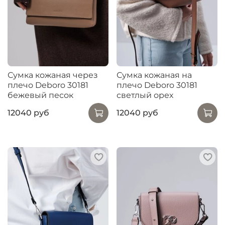
Сумка кожаная через
Сумка кожаная на
плечо Deboro 30181
плечо Deboro 30181
бежевый песок
светлый орех
12040 руб
12040 руб