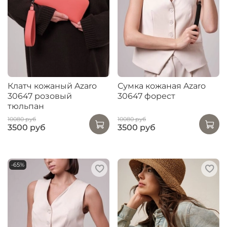
Клатч кожаный Azaro
Сумка кожаная Azaro
30647 розовый
30647 форест
тюльпан
10080 руб
10080 руб
3500 руб
3500 руб
-65%