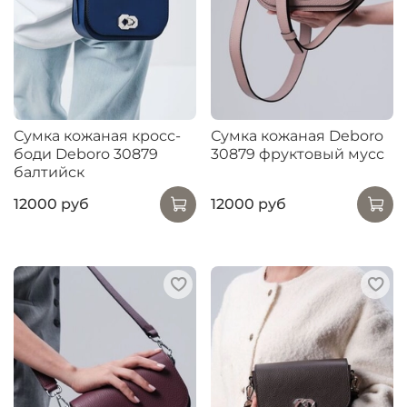
Сумка кожаная кросс-
Сумка кожаная Deboro
боди Deboro 30879
30879 фруктовый мусс
балтийск
12000 руб
12000 руб