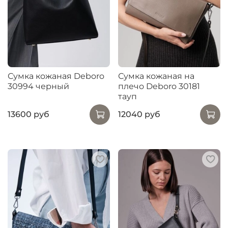
Сумка кожаная Deboro
Сумка кожаная на
30994 черный
плечо Deboro 30181
тауп
13600 руб
12040 руб