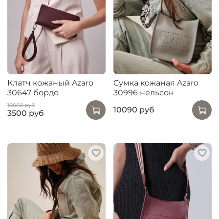
Клатч кожаный Azaro
Сумка кожаная Azaro
30647 бордо
30996 нельсон
10080 руб
10090 руб
3500 руб