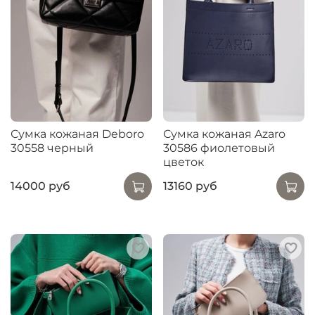
Сумка кожаная Deboro
Сумка кожаная Azaro
30558 черный
30586 фиолетовый
цветок
14000 руб
13160 руб