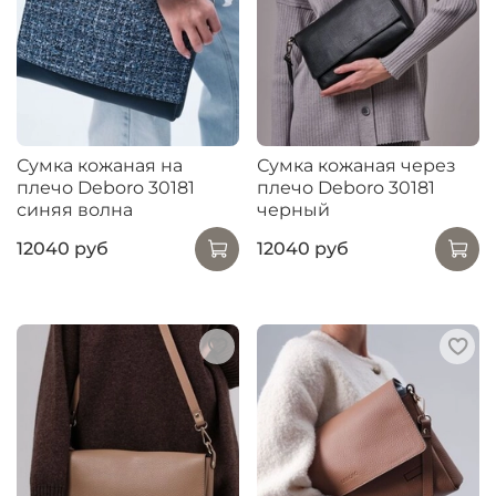
Сумка кожаная на
Сумка кожаная через
плечо Deboro 30181
плечо Deboro 30181
синяя волна
черный
12040 руб
12040 руб