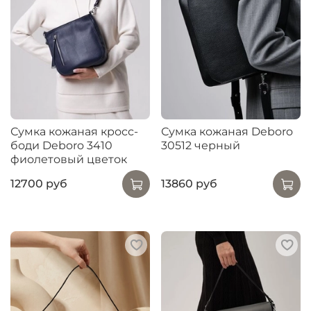
Сумка кожаная кросс-
Сумка кожаная Deboro
боди Deboro 3410
30512 черный
фиолетовый цветок
12700 руб
13860 руб