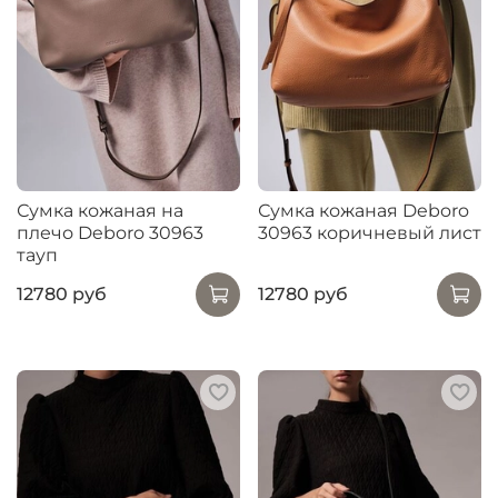
Сумка кожаная на
Сумка кожаная Deboro
плечо Deboro 30963
30963 коричневый лист
тауп
12780 руб
12780 руб