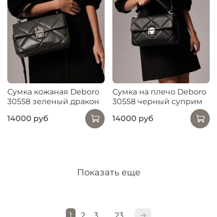
Сумка кожаная Deboro
Сумка на плечо Deboro
30558 зеленый дракон
30558 черный суприм
14000 руб
14000 руб
Показать еще
1
2
3
23
…