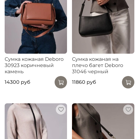
Сумка кожаная Deboro
Сумка кожаная на
30923 коричневый
плечо багет Deboro
камень
31046 черный
14300 руб
11860 руб