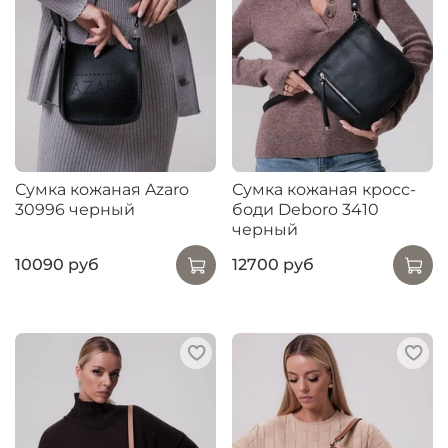
Сумка кожаная Azaro
Сумка кожаная кросс-
30996 черный
боди Deboro 3410
черный
10090 руб
12700 руб