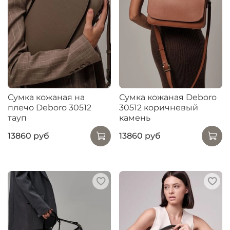
Сумка кожаная на
Сумка кожаная Deboro
плечо Deboro 30512
30512 коричневый
тауп
камень
13860 руб
13860 руб