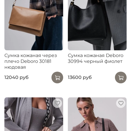
Сумка кожаная через
Сумка кожаная Deboro
плечо Deboro 30181
30994 черный фиолет
нюдовая
12040 руб
13600 руб