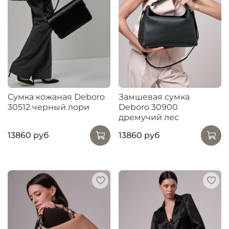
Сумка кожаная Deboro
Замшевая сумка
30512 черный лори
Deboro 30900
дремучий лес
13860 руб
13860 руб