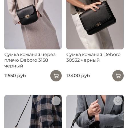
Сумка кожаная через
Сумка кожаная Deboro
плечо Deboro 3158
30532 черный
черный
11550 руб
13400 руб