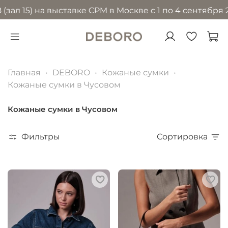
) на выставке CPM в Москве с 1 по 4 сентября 2026 г
Главная
DEBORO
Кожаные сумки
Кожаные сумки в Чусовом
Кожаные сумки в Чусовом
Фильтры
Сортировка