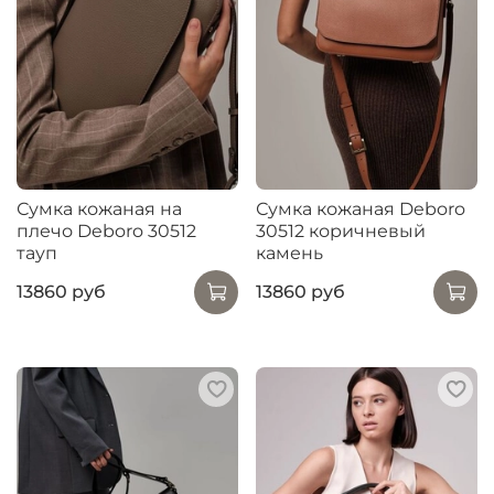
Сумка кожаная на
Сумка кожаная Deboro
плечо Deboro 30512
30512 коричневый
тауп
камень
13860 руб
13860 руб