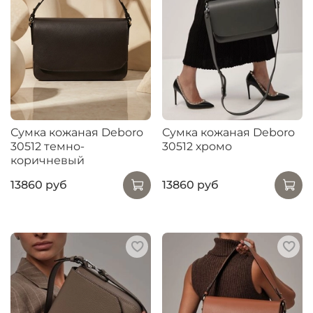
Сумка кожаная Deboro
Сумка кожаная Deboro
30512 темно-
30512 хромо
коричневый
13860 руб
13860 руб