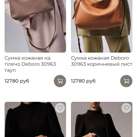
Сумка кожаная на
Сумка кожаная Deboro
плечо Deboro 30963
30963 коричневый лист
тауп
12780 руб
12780 руб