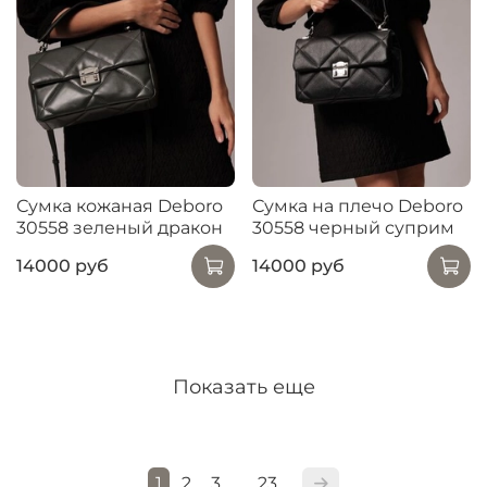
Сумка кожаная Deboro
Сумка на плечо Deboro
30558 зеленый дракон
30558 черный суприм
14000 руб
14000 руб
Показать еще
1
2
3
23
…