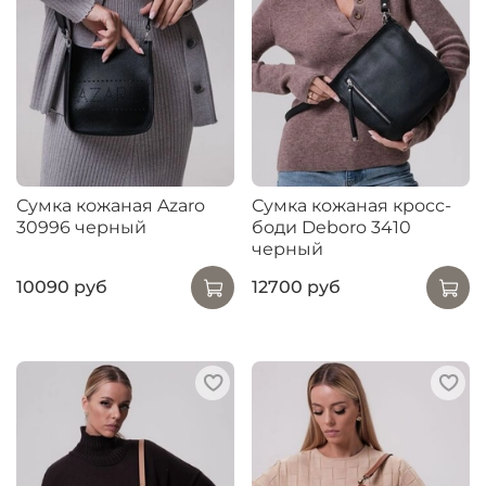
Сумка кожаная Azaro
Сумка кожаная кросс-
30996 черный
боди Deboro 3410
черный
10090 руб
12700 руб