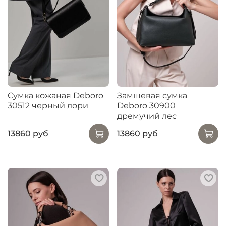
Сумка кожаная Deboro
Замшевая сумка
30512 черный лори
Deboro 30900
дремучий лес
13860 руб
13860 руб