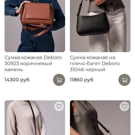
Сумка кожаная Deboro
Сумка кожаная на
30923 коричневый
плечо багет Deboro
камень
31046 черный
14300 руб
11860 руб