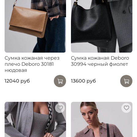
Сумка кожаная через
Сумка кожаная Deboro
плечо Deboro 30181
30994 черный фиолет
нюдовая
12040 руб
13600 руб