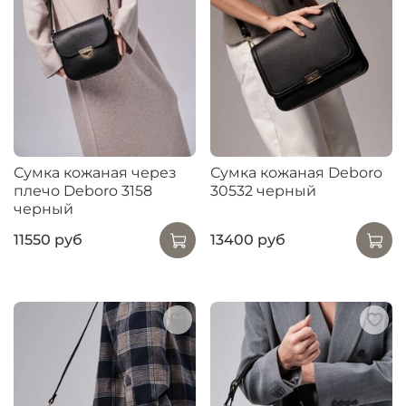
Сумка кожаная через
Сумка кожаная Deboro
плечо Deboro 3158
30532 черный
черный
11550 руб
13400 руб