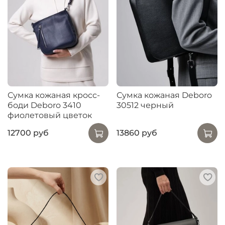
Сумка кожаная кросс-
Сумка кожаная Deboro
боди Deboro 3410
30512 черный
фиолетовый цветок
12700 руб
13860 руб