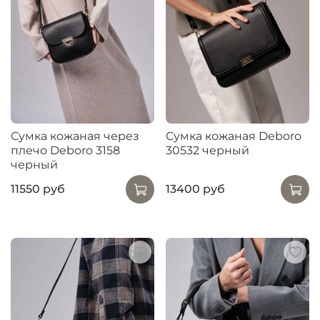
Сумка кожаная через
Сумка кожаная Deboro
плечо Deboro 3158
30532 черный
черный
11550 руб
13400 руб