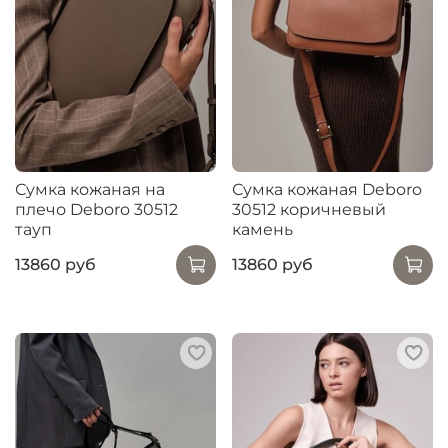
Сумка кожаная на
Сумка кожаная Deboro
плечо Deboro 30512
30512 коричневый
тауп
камень
13860 руб
13860 руб