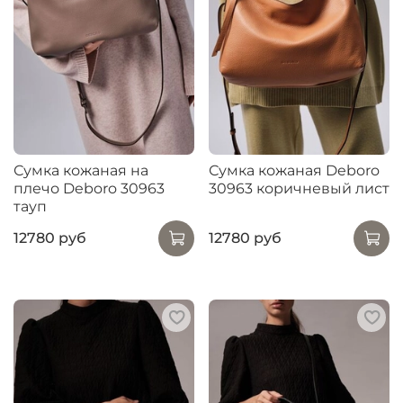
Сумка кожаная на
Сумка кожаная Deboro
плечо Deboro 30963
30963 коричневый лист
тауп
12780 руб
12780 руб