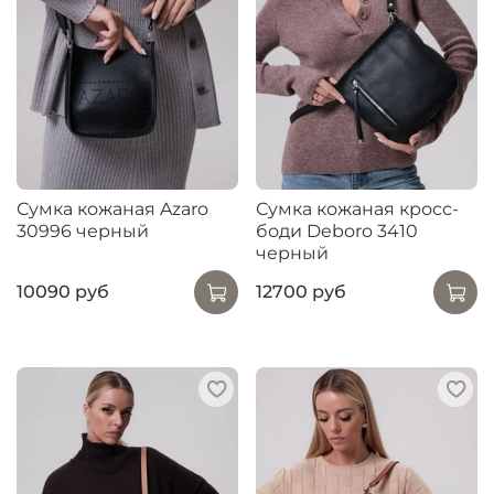
Сумка кожаная Azaro
Сумка кожаная кросс-
30996 черный
боди Deboro 3410
черный
10090 руб
12700 руб