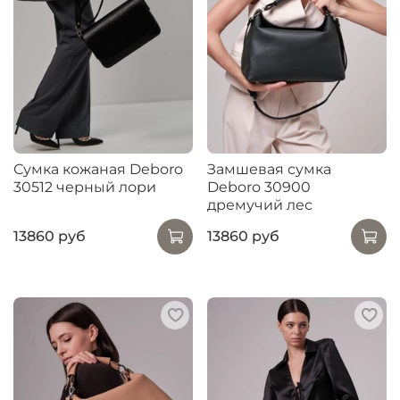
Сумка кожаная Deboro
Замшевая сумка
30512 черный лори
Deboro 30900
дремучий лес
13860 руб
13860 руб