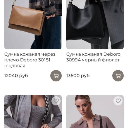
Сумка кожаная через
Сумка кожаная Deboro
плечо Deboro 30181
30994 черный фиолет
нюдовая
12040 руб
13600 руб