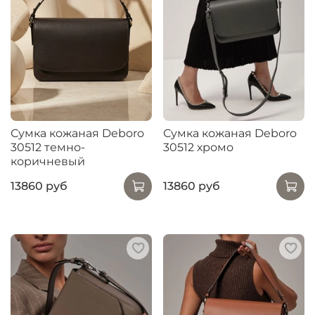
Сумка кожаная Deboro
Сумка кожаная Deboro
30512 темно-
30512 хромо
коричневый
13860 руб
13860 руб