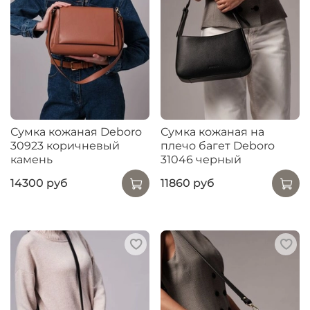
Сумка кожаная Deboro
Сумка кожаная на
30923 коричневый
плечо багет Deboro
камень
31046 черный
14300 руб
11860 руб