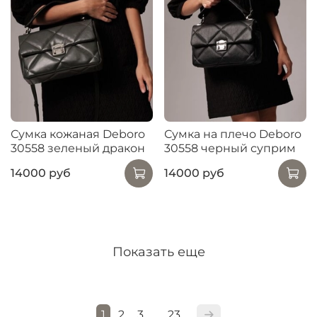
Сумка кожаная Deboro
Сумка на плечо Deboro
30558 зеленый дракон
30558 черный суприм
14000 руб
14000 руб
Показать еще
1
2
3
23
…