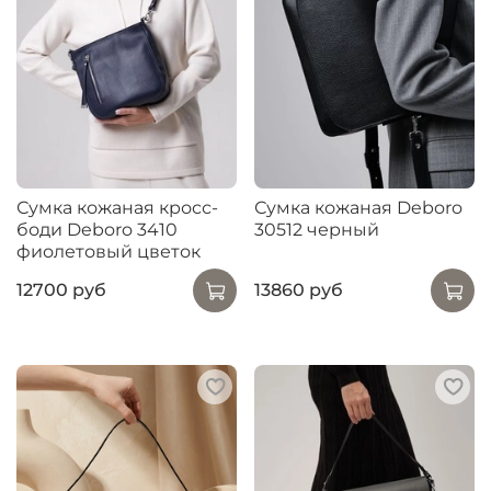
Сумка кожаная кросс-
Сумка кожаная Deboro
боди Deboro 3410
30512 черный
фиолетовый цветок
12700 руб
13860 руб