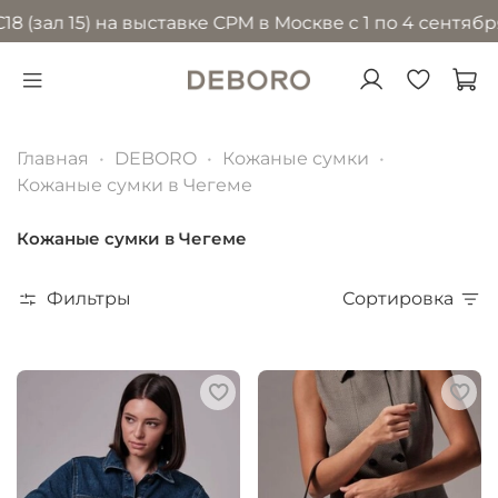
 15) на выставке CPM в Москве с 1 по 4 сентября 2026
Главная
DEBORO
Кожаные сумки
Кожаные сумки в Чегеме
Кожаные сумки в Чегеме
Фильтры
Сортировка