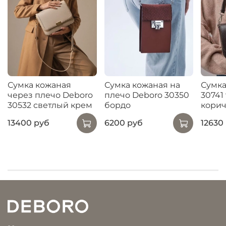
Сумка кожаная
Сумка кожаная на
Сумка
через плечо Deboro
плечо Deboro 30350
30741
30532 светлый крем
бордо
корич
13400 руб
6200 руб
12630