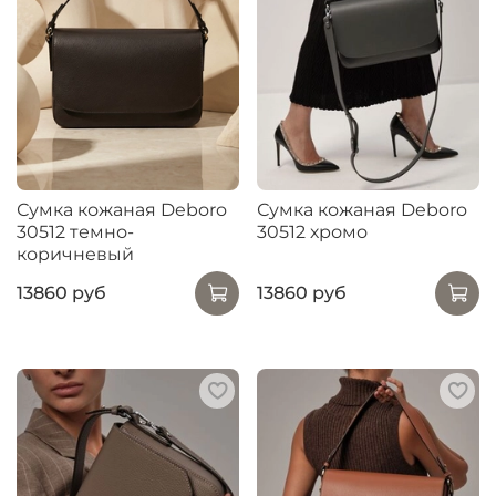
Сумка кожаная Deboro
Сумка кожаная Deboro
30512 темно-
30512 хромо
коричневый
13860 руб
13860 руб