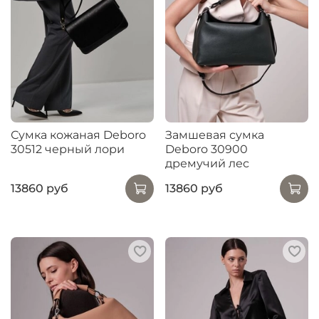
Сумка кожаная Deboro
Замшевая сумка
30512 черный лори
Deboro 30900
дремучий лес
13860 руб
13860 руб