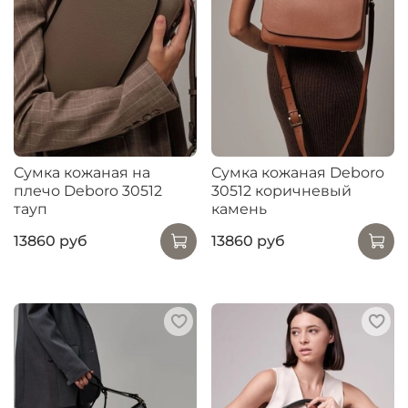
Сумка кожаная на
Сумка кожаная Deboro
плечо Deboro 30512
30512 коричневый
тауп
камень
13860 руб
13860 руб