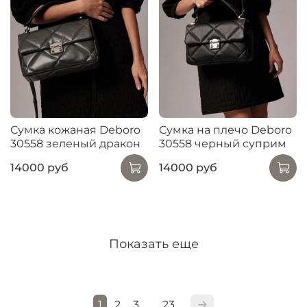
Сумка кожаная Deboro
Сумка на плечо Deboro
30558 зеленый дракон
30558 черный суприм
14000 руб
14000 руб
Показать еще
1
2
3
23
…