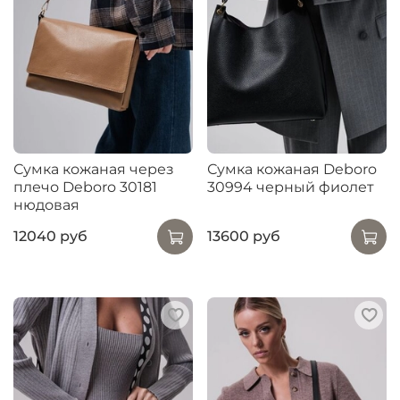
Сумка кожаная через
Сумка кожаная Deboro
плечо Deboro 30181
30994 черный фиолет
нюдовая
12040 руб
13600 руб