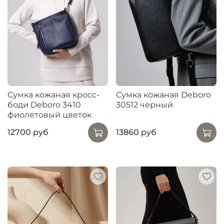
Сумка кожаная кросс-
Сумка кожаная Deboro
боди Deboro 3410
30512 черный
фиолетовый цветок
12700 руб
13860 руб