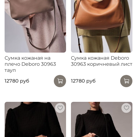
Сумка кожаная на
Сумка кожаная Deboro
плечо Deboro 30963
30963 коричневый лист
тауп
12780 руб
12780 руб