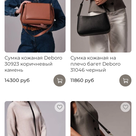
Сумка кожаная Deboro
Сумка кожаная на
30923 коричневый
плечо багет Deboro
камень
31046 черный
14300 руб
11860 руб