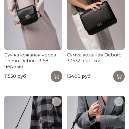
Сумка кожаная через
Сумка кожаная Deboro
плечо Deboro 3158
30532 черный
черный
11550 руб
13400 руб