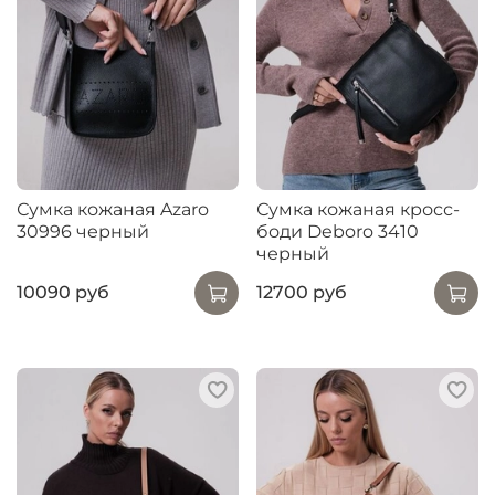
Сумка кожаная Azaro
Сумка кожаная кросс-
30996 черный
боди Deboro 3410
черный
10090 руб
12700 руб