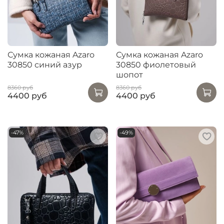
Сумка кожаная Azaro
Сумка кожаная Azaro
30850 синий азур
30850 фиолетовый
шопот
8360 руб
8360 руб
4400 руб
4400 руб
-47%
-49%