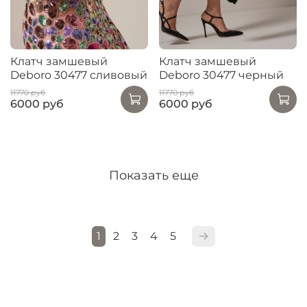
Клатч замшевый
Клатч замшевый
Deboro 30477 сливовый
Deboro 30477 черный
11770 руб
11770 руб
6000 руб
6000 руб
Показать еще
1
2
3
4
5