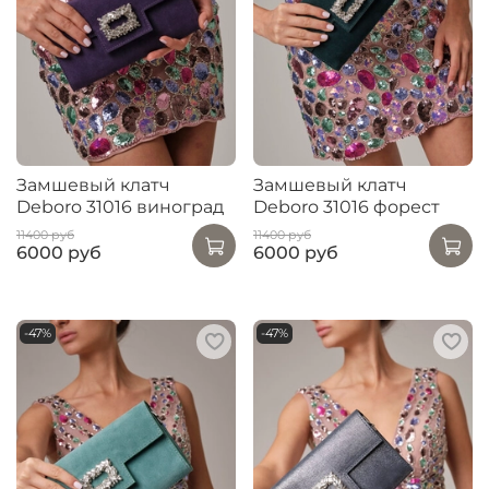
Замшевый клатч
Замшевый клатч
Deboro 31016 виноград
Deboro 31016 форест
11400 руб
11400 руб
6000 руб
6000 руб
-47%
-47%