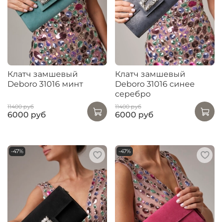
Клатч замшевый
Клатч замшевый
Deboro 31016 минт
Deboro 31016 синее
серебро
11400 руб
11400 руб
6000 руб
6000 руб
-47%
-47%