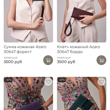
Сумка кожаная Azaro
Клатч кожаный Azaro
30647 форест
30647 бордо
10080 руб
10080 руб
3500 руб
3500 руб
-47%
-47%