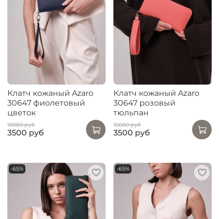
Клатч кожаный Azaro
Клатч кожаный Azaro
30647 фиолетовый
30647 розовый
цветок
тюльпан
10080 руб
10080 руб
3500 руб
3500 руб
-65%
-65%