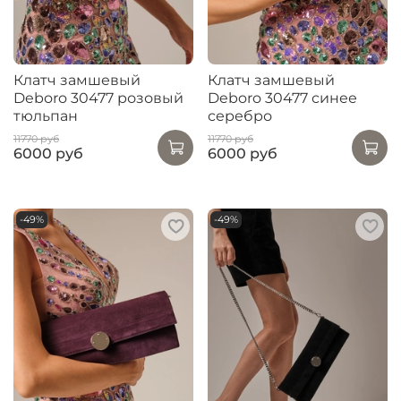
Клатч замшевый
Клатч замшевый
Deboro 30477 розовый
Deboro 30477 синее
тюльпан
серебро
11770 руб
11770 руб
6000 руб
6000 руб
-49%
-49%