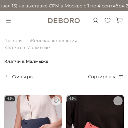
) на выставке CPM в Москве с 1 по 4 сентября 2026 г
Главная
Женская коллекция
...
Клатчи в Малмыже
Клатчи в Малмыже
Фильтры
Сортировка
-65%
-65%