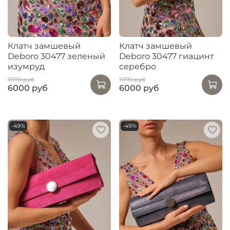
Клатч замшевый
Клатч замшевый
Deboro 30477 зеленый
Deboro 30477 гиацинт
изумруд
серебро
11770 руб
11770 руб
6000 руб
6000 руб
-49%
-49%