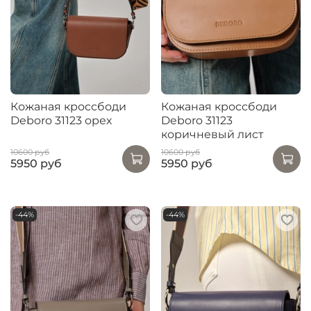
Кожаная кроссбоди
Кожаная кроссбоди
Deboro 31123 орех
Deboro 31123
коричневый лист
10600 руб
10600 руб
5950 руб
5950 руб
-44%
-44%