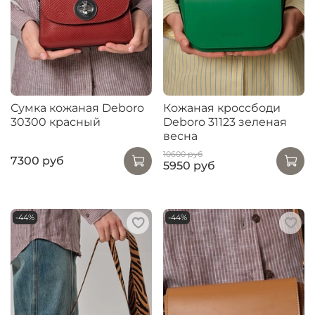
Сумка кожаная Deboro
Кожаная кроссбоди
30300 красный
Deboro 31123 зеленая
весна
10600 руб
7300 руб
5950 руб
-44%
-44%