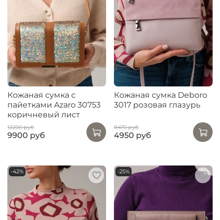
Кожаная сумка с
Кожаная сумка Deboro
пайетками Azaro 30753
3017 розовая глазурь
коричневый лист
12200 руб
8470 руб
9900 руб
4950 руб
-42%
-25%