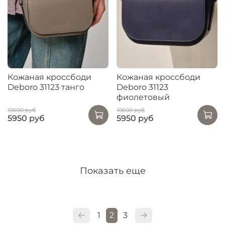
Кожаная кроссбоди
Кожаная кроссбоди
Deboro 31123 танго
Deboro 31123
фиолетовый
10600 руб
10600 руб
5950 руб
5950 руб
Показать еще
1
2
3