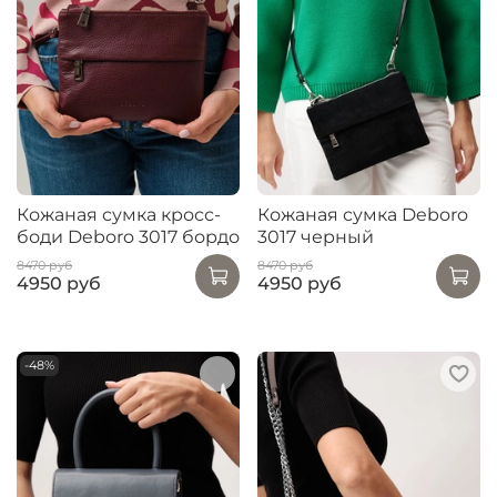
Кожаная сумка кросс-
Кожаная сумка Deboro
боди Deboro 3017 бордо
3017 черный
8470 руб
8470 руб
4950 руб
4950 руб
-48%