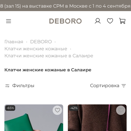
5) на выставке CPM в Москве с 1 по 4 сентября 2026 
Главная
DEBORO
Клатчи женские кожаные
Клатчи женские кожаные в Салаире
Клатчи женские кожаные в Салаире
Фильтры
Сортировка
-65%
-42%