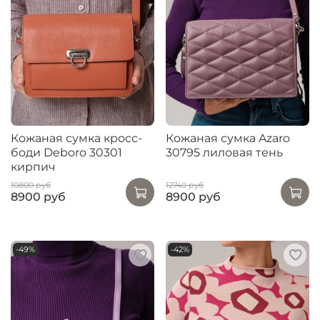
Кожаная сумка кросс-
Кожаная сумка Azaro
боди Deboro 30301
30795 лиловая тень
кирпич
10800 руб
12740 руб
8900 руб
8900 руб
-49%
-42%