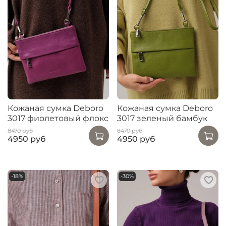
Кожаная сумка Deboro
Кожаная сумка Deboro
3017 фиолетовый флокс
3017 зеленый бамбук
8470 руб
8470 руб
4950 руб
4950 руб
-18%
-30%