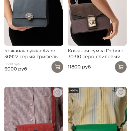
Кожаная сумка Azaro
Кожаная сумка Deboro
30922 серый грифель
30310 серо-сливовый
11600 руб
11800 руб
6000 руб
-44%