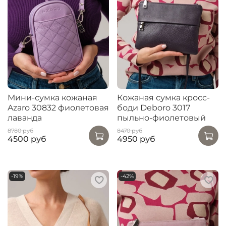
Мини-сумка кожаная
Кожаная сумка кросс-
Azaro 30832 фиолетовая
боди Deboro 3017
лаванда
пыльно-фиолетовый
8780 руб
8470 руб
4500 руб
4950 руб
-19%
-42%