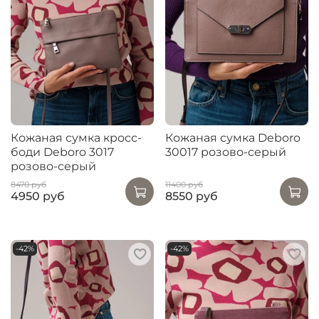
Кожаная сумка кросс-
Кожаная сумка Deboro
боди Deboro 3017
30017 розово-серый
розово-серый
8470 руб
11400 руб
4950 руб
8550 руб
-42%
-42%