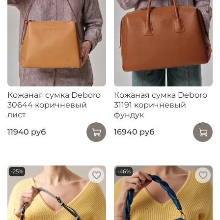
Кожаная сумка Deboro
Кожаная сумка Deboro
30644 коричневый
31191 коричневый
лист
фундук
11940 руб
16940 руб
-25%
-46%