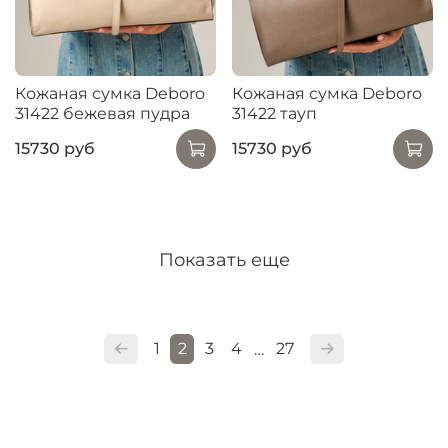
Кожаная сумка Deboro
Кожаная сумка Deboro
31422 бежевая пудра
31422 тауп
15730 руб
15730 руб
Показать еще
1
2
3
4
27
…