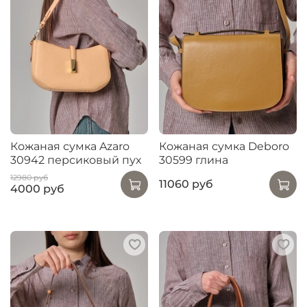
Кожаная сумка Azaro
Кожаная сумка Deboro
30942 персиковый пух
30599 глина
12980 руб
11060 руб
4000 руб