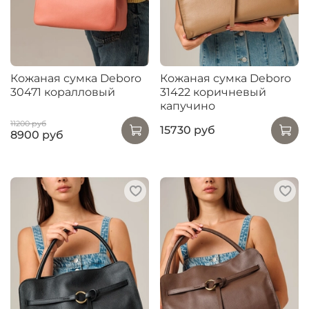
Кожаная сумка Deboro
Кожаная сумка Deboro
30471 коралловый
31422 коричневый
капучино
11200 руб
15730 руб
8900 руб