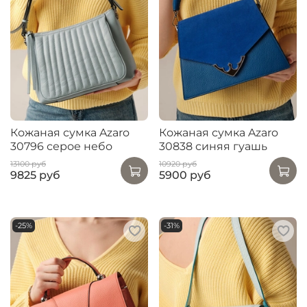
Кожаная сумка Azaro
Кожаная сумка Azaro
30796 серое небо
30838 синяя гуашь
13100 руб
10920 руб
9825 руб
5900 руб
-25%
-31%