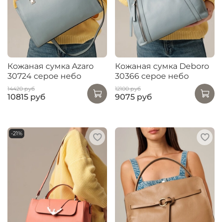
Кожаная сумка Azaro
Кожаная сумка Deboro
30724 серое небо
30366 серое небо
14420 руб
12100 руб
10815 руб
9075 руб
-21%