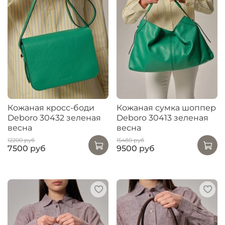
Кожаная кросс-боди
Кожаная сумка шоппер
Deboro 30432 зеленая
Deboro 30413 зеленая
весна
весна
12200 руб
15480 руб
7500 руб
9500 руб