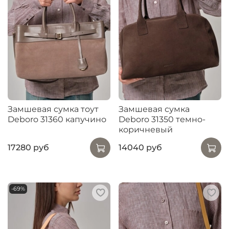
Замшевая сумка тоут
Замшевая сумка
Deboro 31360 капучино
Deboro 31350 темно-
коричневый
17280 руб
14040 руб
-69%