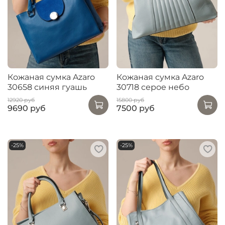
Кожаная сумка Azaro
Кожаная сумка Azaro
30658 синяя гуашь
30718 серое небо
12920 руб
15800 руб
9690 руб
7500 руб
-25%
-25%