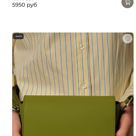
5950 руб
-44%