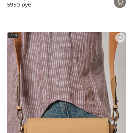
5950 руб
-44%