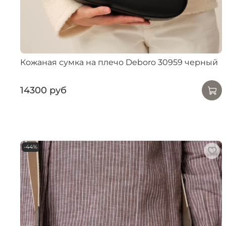
Кожаная сумка на плечо Deboro 30959 черный
14300 руб
-44%