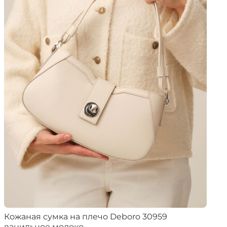
Кожаная сумка на плечо Deboro 30959
ванильное молоко