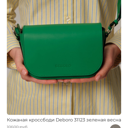
Кожаная кроссбоди Deboro 31123 зеленая весна
10600 руб