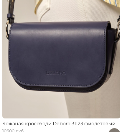
Кожаная кроссбоди Deboro 31123 фиолетовый
10600 руб