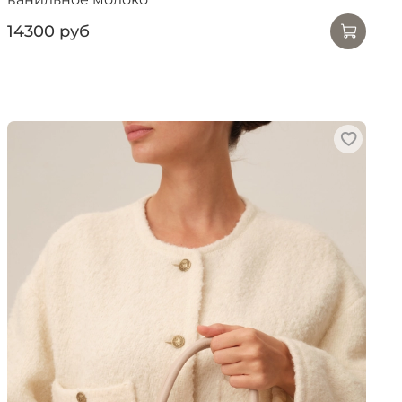
14300 руб