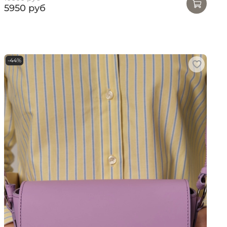
5950 руб
-44%