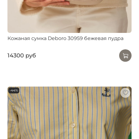
Кожаная сумка Deboro 30959 бежевая пудра
14300 руб
-44%