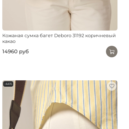
Кожаная сумка багет Deboro 31192 коричневый
какао
14960 руб
-44%