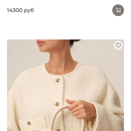
14300 руб