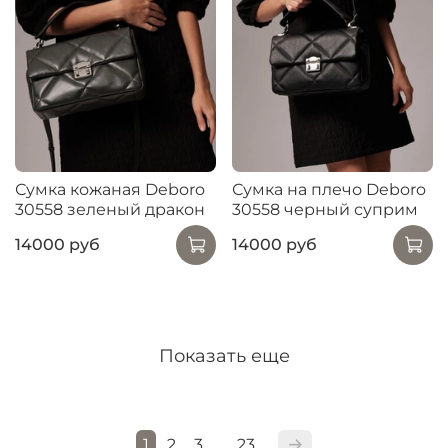
Сумка кожаная Deboro
Сумка на плечо Deboro
30558 зеленый дракон
30558 черный суприм
14000 руб
14000 руб
Показать еще
1
2
3
23
…