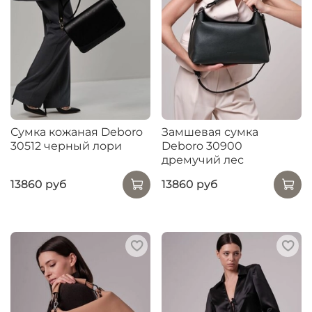
Сумка кожаная Deboro
Замшевая сумка
30512 черный лори
Deboro 30900
дремучий лес
13860 руб
13860 руб