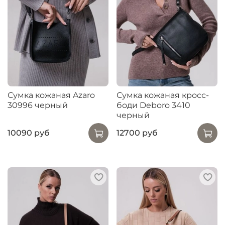
Сумка кожаная Azaro
Сумка кожаная кросс-
30996 черный
боди Deboro 3410
черный
10090 руб
12700 руб