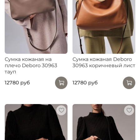
Сумка кожаная на
Сумка кожаная Deboro
плечо Deboro 30963
30963 коричневый лист
тауп
12780 руб
12780 руб