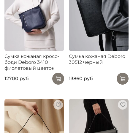
Сумка кожаная кросс-
Сумка кожаная Deboro
боди Deboro 3410
30512 черный
фиолетовый цветок
12700 руб
13860 руб