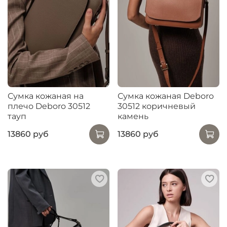
Сумка кожаная на
Сумка кожаная Deboro
плечо Deboro 30512
30512 коричневый
тауп
камень
13860 руб
13860 руб