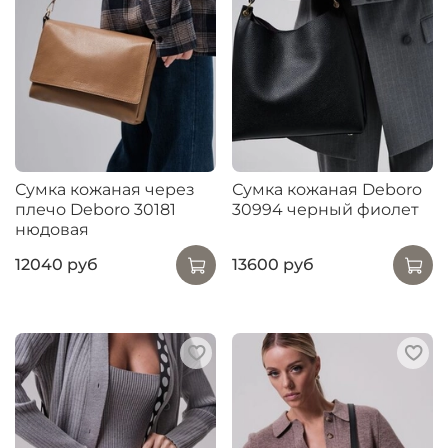
Сумка кожаная через
Сумка кожаная Deboro
плечо Deboro 30181
30994 черный фиолет
нюдовая
12040 руб
13600 руб