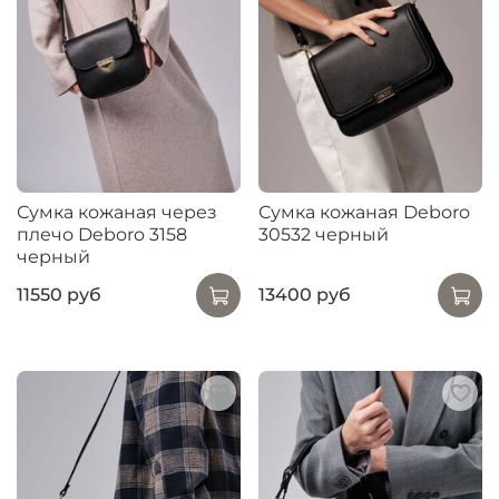
Сумка кожаная через
Сумка кожаная Deboro
плечо Deboro 3158
30532 черный
черный
11550 руб
13400 руб