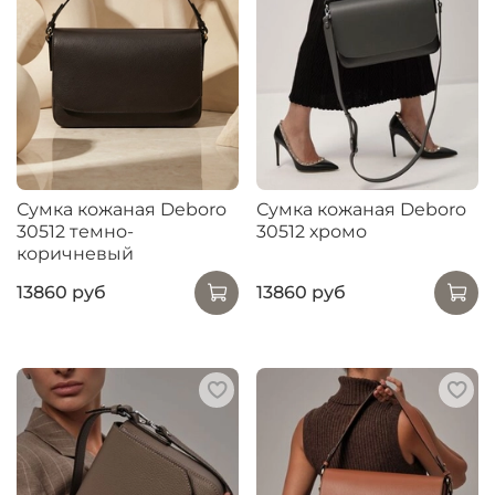
Сумка кожаная Deboro
Сумка кожаная Deboro
30512 темно-
30512 хромо
коричневый
13860 руб
13860 руб