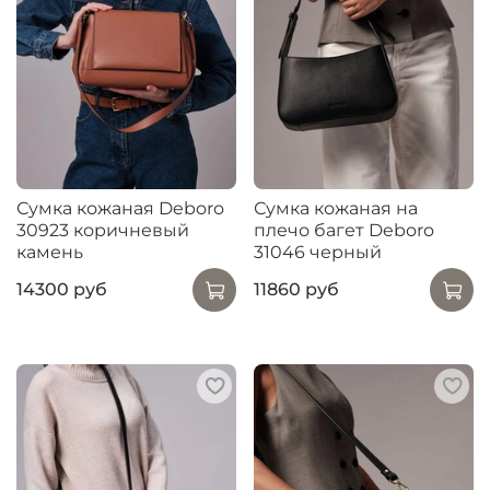
Сумка кожаная Deboro
Сумка кожаная на
30923 коричневый
плечо багет Deboro
камень
31046 черный
14300 руб
11860 руб