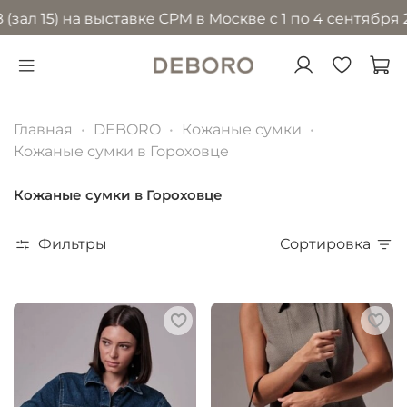
) на выставке CPM в Москве с 1 по 4 сентября 2026 г
Главная
DEBORO
Кожаные сумки
Кожаные сумки в Гороховце
Кожаные сумки в Гороховце
Фильтры
Сортировка